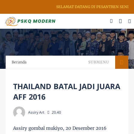
SELAMAT DATANG DI PESANTREN SENI RUP
Beranda
SUBMENU
THAILAND BATAL JADI JUARA
AFF 2016
Assiry Art
20.40
Assiry gombal mukiyo, 20 Desember 2016