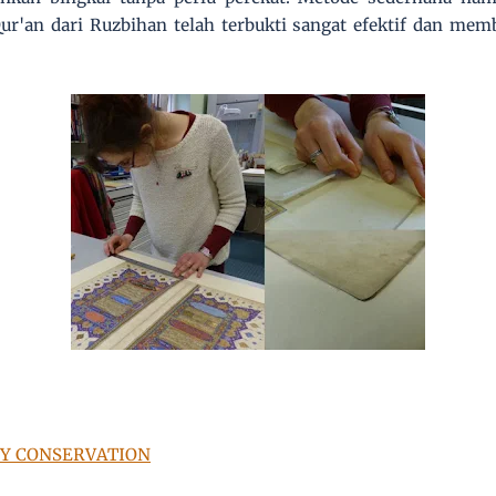
r'an dari Ruzbihan telah terbukti sangat efektif dan me
TY CONSERVATION