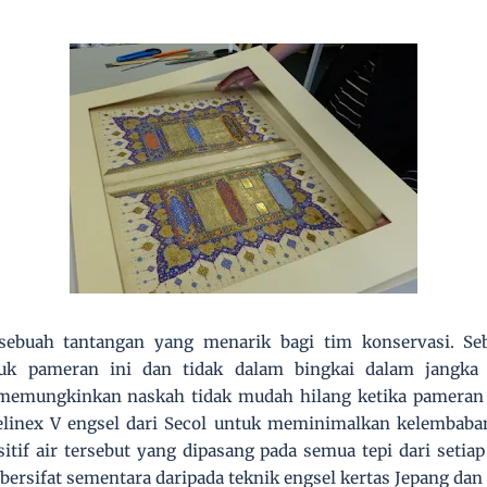
 sebuah tantangan yang menarik bagi tim konservasi. Se
uk pameran ini dan tidak dalam bingkai dalam jangka 
emungkinkan naskah tidak mudah hilang ketika pameran 
inex V engsel dari Secol untuk meminimalkan kelembaban
itif air tersebut yang dipasang pada semua tepi dari set
bersifat sementara daripada teknik engsel kertas Jepang da