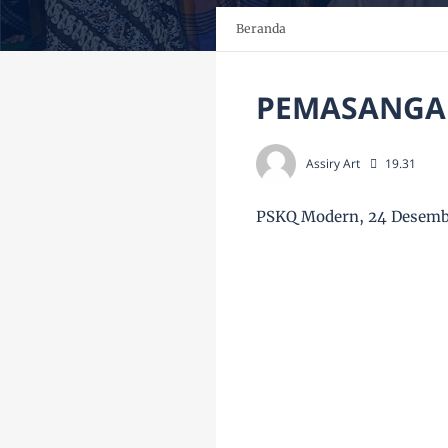
Beranda
PEMASANGAN
Assiry Art
19.31
PSKQ Modern, 24 Desemb