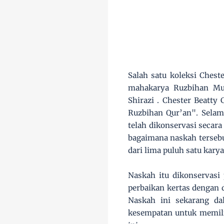
Salah satu koleksi Ches
mahakarya Ruzbihan Mu
Shirazi . Chester Beatty
Ruzbihan Qur’an". Selama
telah dikonservasi secar
bagaimana naskah tersebu
dari lima puluh satu kary
Naskah itu dikonservasi
perbaikan kertas dengan 
Naskah ini sekarang da
kesempatan untuk memili