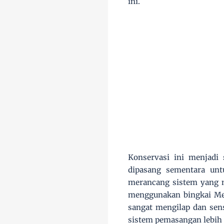
ini.
Konservasi ini menjadi
dipasang sementara unt
merancang sistem yang m
menggunakan bingkai Mel
sangat mengilap dan sens
sistem pemasangan lebih 