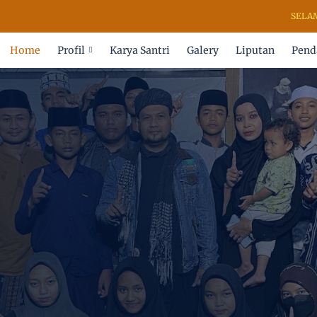
SELAMAT DAT
Home
Profil
Karya Santri
Galery
Liputan
Pend