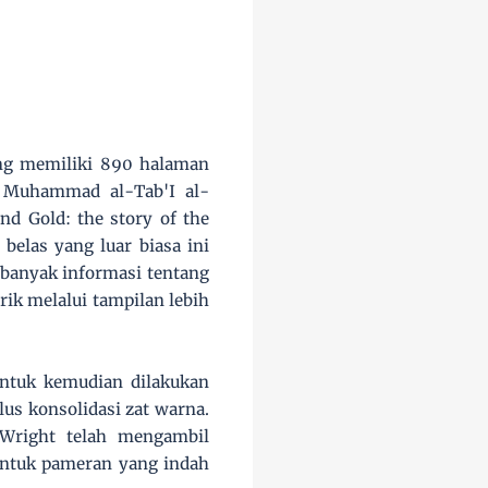
ang memiliki 890 halaman
Muhammad al-Tab'I al-
nd Gold: the story of the
belas yang luar biasa ini
 banyak informasi tentang
ik melalui tampilan lebih
untuk kemudian dilakukan
us konsolidasi zat warna.
 Wright telah mengambil
untuk pameran yang indah