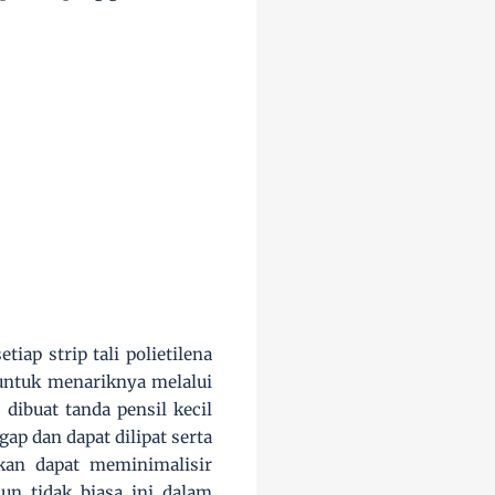
ap strip tali polietilena
 untuk menariknya melalui
 dibuat tanda pensil kecil
ap dan dapat dilipat serta
akan dapat meminimalisir
n tidak biasa ini dalam