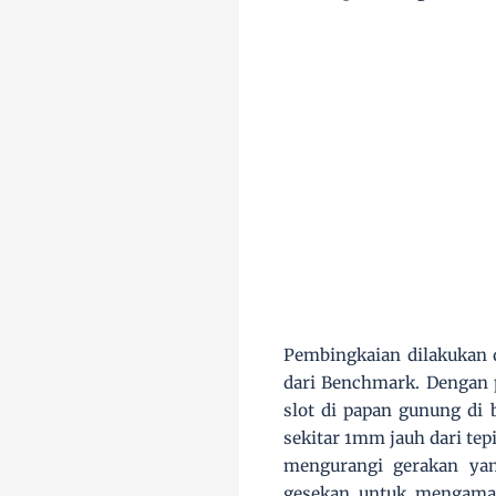
Pembingkaian dilakukan d
dari Benchmark. Dengan p
slot di papan gunung di b
sekitar 1mm jauh dari tep
mengurangi gerakan yang
gesekan untuk mengaman