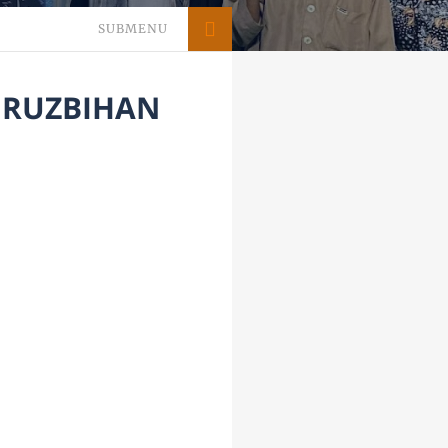
SUBMENU
 RUZBIHAN