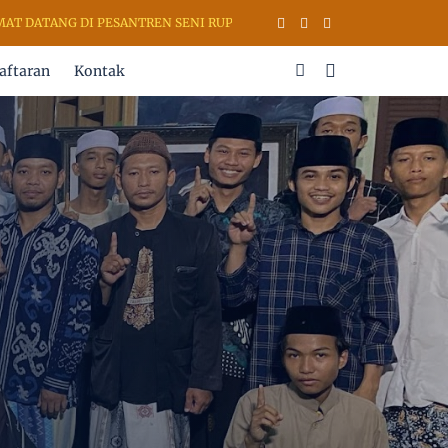
ANG DI PESANTREN SENI RUPA & KALIGRAFI AL QURAN (PSKQ MODERN
aftaran
Kontak