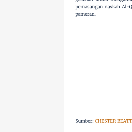
pemasangan naskah Al-Qu
pameran.
Sumber:
CHESTER BEAT