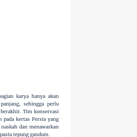
bagian karya hanya akan
panjang, sehingga perlu
berakhir. Tim konservasi
 pada kertas Persia yang
iap naskah dan menawarkan
n pasta tepung gandum.