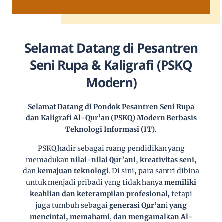
Selamat Datang di Pesantren
Seni Rupa & Kaligrafi (PSKQ
Modern)
Selamat Datang di Pondok Pesantren Seni Rupa
dan Kaligrafi Al-Qur’an (PSKQ) Modern Berbasis
Teknologi Informasi (IT).
PSKQ hadir sebagai ruang pendidikan yang
memadukan
nilai-nilai Qur’ani
,
kreativitas seni
,
dan
kemajuan teknologi
. Di sini, para santri dibina
untuk menjadi pribadi yang tidak hanya
memiliki
keahlian dan keterampilan profesional
, tetapi
juga tumbuh sebagai
generasi Qur’ani yang
mencintai, memahami, dan mengamalkan Al-