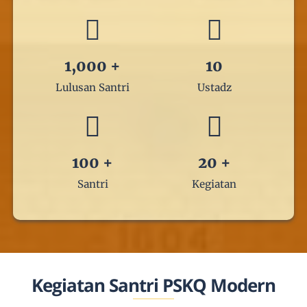
1,000
+
10
Lulusan Santri
Ustadz
100
+
20
+
Santri
Kegiatan
Kegiatan Santri PSKQ Modern