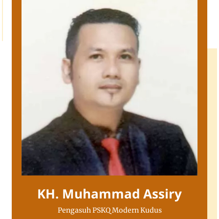
KH. Muhammad Assiry
Pengasuh PSKQ Modern Kudus