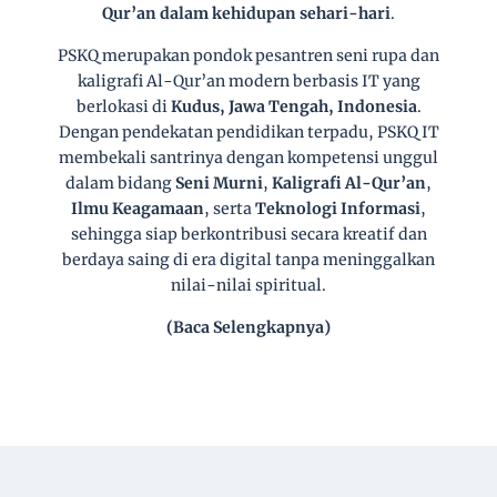
Qur’an dalam kehidupan sehari-hari
.
PSKQ merupakan pondok pesantren seni rupa dan
kaligrafi Al-Qur’an modern berbasis IT yang
berlokasi di
Kudus, Jawa Tengah, Indonesia
.
Dengan pendekatan pendidikan terpadu, PSKQ IT
membekali santrinya dengan kompetensi unggul
dalam bidang
Seni Murni
,
Kaligrafi Al-Qur’an
,
Ilmu Keagamaan
, serta
Teknologi Informasi
,
sehingga siap berkontribusi secara kreatif dan
berdaya saing di era digital tanpa meninggalkan
nilai-nilai spiritual.
(Baca Selengkapnya)