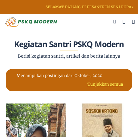
SELAMAT DATANG DI PESANTREN SENI RUPA & KALI
Kegiatan Santri PSKQ Modern
Berisi kegiatan santri, artikel dan berita lainnya
Menampilkan postingan dari Oktober, 2020
Tunjukkan semua