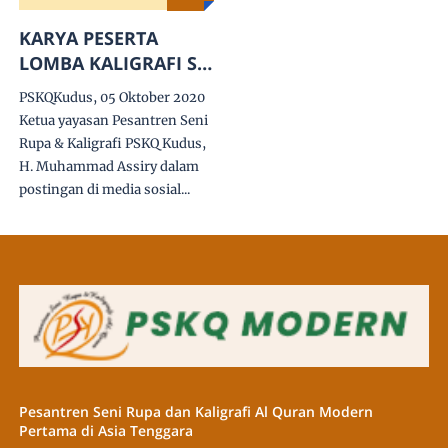
KARYA PESERTA
LOMBA KALIGRAFI Se
ASEAN 2020 PSKQ
PSKQKudus, 05 Oktober 2020
KUDUS
Ketua yayasan Pesantren Seni
Rupa & Kaligrafi PSKQ Kudus,
H. Muhammad Assiry dalam
postingan di media sosial...
Pesantren Seni Rupa dan Kaligrafi Al Quran Modern
Pertama di Asia Tenggara