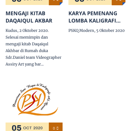
MENGAJI KITAB
KARYA PEMENANG
DAQAIQUL AKBAR
LOMBA KALIGRAFI
ASEAN PSKQ
Kudus, 2 Oktober 2020.
PSKQ Modern, 5 Oktober 2020
MODERN 2020
Selesai memimpin dan
mengaji kitab Daqaiqul
Akhbar di Rumah duka
Sdr.Daniel team Videographer
Assiry Art yang bar...
05
0
OCT
2020