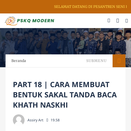
SELAMAT DATANG DI PESANTREN SENI RUP
Beranda
SUBMENU
PART 18 | CARA MEMBUAT
BENTUK SAKAL TANDA BACA
KHATH NASKHI
Assiry Art
19.58