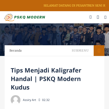
SELAMAT DATANG DI PESANTREN SENI RUPA
Beranda
SUBMENU
Tips Menjadi Kaligrafer
Handal | PSKQ Modern
Kudus
Assiry Art
02.32