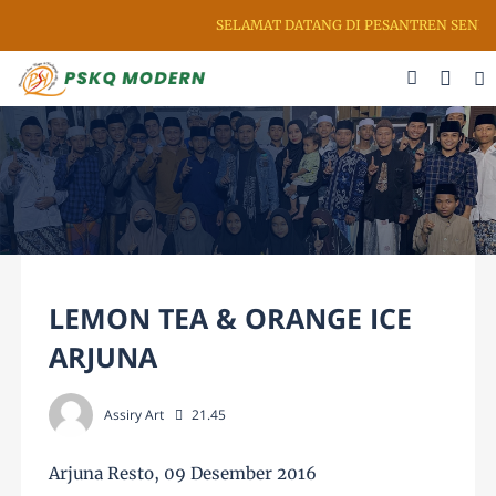
SELAMAT DATANG DI PESANTREN SENI RU
LEMON TEA & ORANGE ICE
ARJUNA
Assiry Art
21.45
Arjuna Resto, 09 Desember 2016