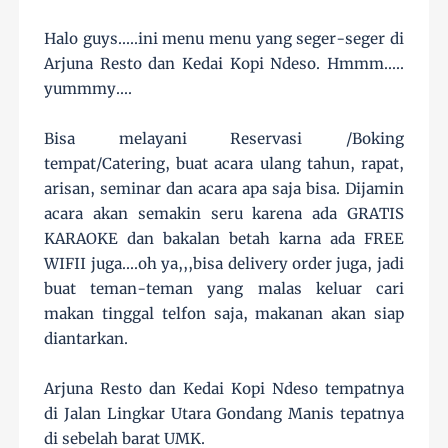
Halo guys.....ini menu menu yang seger-seger di
Arjuna Resto dan Kedai Kopi Ndeso. Hmmm.....
yummmy....
Bisa melayani Reservasi /Boking
tempat/Catering, buat acara ulang tahun, rapat,
arisan, seminar dan acara apa saja bisa. Dijamin
acara akan semakin seru karena ada GRATIS
KARAOKE dan bakalan betah karna ada FREE
WIFII juga....oh ya,,,bisa delivery order juga, jadi
buat teman-teman yang malas keluar cari
makan tinggal telfon saja, makanan akan siap
diantarkan.
Arjuna Resto dan Kedai Kopi Ndeso tempatnya
di Jalan Lingkar Utara Gondang Manis tepatnya
di sebelah barat UMK.