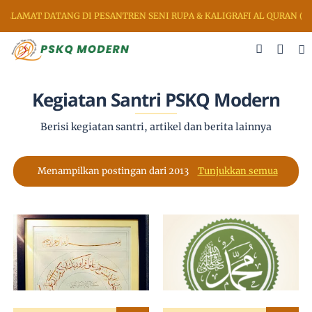
ELAMAT DATANG DI PESANTREN SENI RUPA & KALIGRAFI AL QURAN (P
Kegiatan Santri PSKQ Modern
Berisi kegiatan santri, artikel dan berita lainnya
Menampilkan postingan dari 2013
Tunjukkan semua