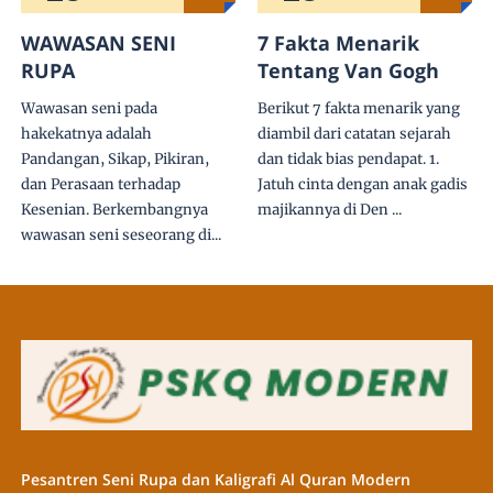
WAWASAN SENI
7 Fakta Menarik
RUPA
Tentang Van Gogh
Wawasan seni pada
Berikut 7 fakta menarik yang
hakekatnya adalah
diambil dari catatan sejarah
Pandangan, Sikap, Pikiran,
dan tidak bias pendapat. 1.
dan Perasaan terhadap
Jatuh cinta dengan anak gadis
Kesenian. Berkembangnya
majikannya di Den ...
wawasan seni seseorang di...
Pesantren Seni Rupa dan Kaligrafi Al Quran Modern