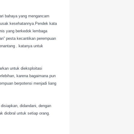
yadari bahaya yang mengancam
merusak kesehatannya.Pendek kata
snis yang berkedok lembaga
kan” pesta kecantikan perempuan
menantang . katanya untuk
arkan untuk dieksploitasi
rlebihan, karena bagaimana pun
erempuan berpotensi menjadi liang
 disiapkan, didandani, dengan
 diobral untuk setiap orang.