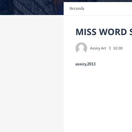
Beranda
MISS WORD 
Assiry Art
02.00
assiry,2013