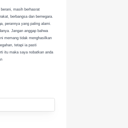
n berani, masih berhasrat
akat, berbangsa dan bernegara.
a, perannya yang paling alami.
adanya. Jangan anggap bahwa
ini memang tidak menghasilkan
gahan, tetapi ia pasti
rti itu maka saya nobatkan anda
an