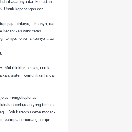
 dada (badan)nya dan kemudian
ah. Untuk kepentingan dan
api juga otaknya, sikapnya, dan
m kecantikan yang tetap
gi IQ-nya, terpuji sikapnya atau
t.
ishful thinking belaka, untuk
alkan, sistem komunikasi lancar,
 jelas mengeksploitasi
lakukan perbuatan yang tercela
lagi...Boh karepmu dewe modar -
lum permpuan memang hampir