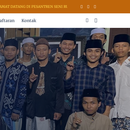
ATANG DI PESANTREN SENI RUPA & KALIGRAFI AL QURAN (PSKQ MODE
aftaran
Kontak