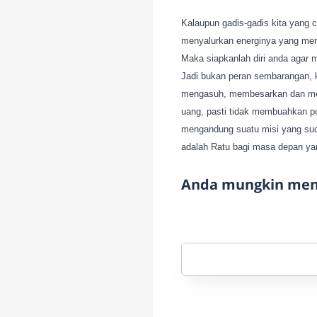
Kalaupun gadis-gadis kita yang can
menyalurkan energinya yang men
Maka siapkanlah diri anda agar 
Jadi bukan peran sembarangan, 
mengasuh, membesarkan dan mend
uang, pasti tidak membuahkan po
mengandung suatu misi yang suci
adalah Ratu bagi masa depan yan
Anda mungkin meny