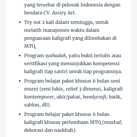
yang tersebar di pelosok Indonesia dengan
bendara CV. Assiry Art.
Try out 2 kali dalam seminggu, untuk
melatih manajemen waktu dalam
penguasaan kaligrafi yang dilombakan di
MTQ.
Program
syahadah,
yaitu bukti tertulis atau
sertifikasi yang menunjukkan kompetensi
kaligrafi tiap santri untuk tiap programnya.
Program belajar paket khusus 6 bulan seni
murni (seni lukis, relief 3 dimensi, kaligrafi
kontemporer, ukir/pahat,
handycraft
, batik,
sablon, dll).
Program belajar paket khusus 6 bulan
kaligrafi khusus perlombaan MTQ (mushaf,
dekorasi dan naskhah).