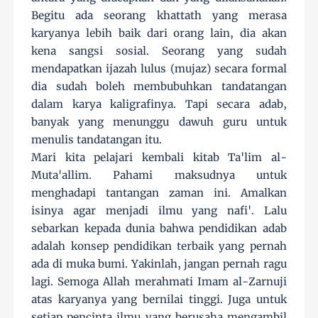
Begitu ada seorang khattath yang merasa
karyanya lebih baik dari orang lain, dia akan
kena sangsi sosial. Seorang yang sudah
mendapatkan ijazah lulus (mujaz) secara formal
dia sudah boleh membubuhkan tandatangan
dalam karya kaligrafinya. Tapi secara adab,
banyak yang menunggu dawuh guru untuk
menulis tandatangan itu.
Mari kita pelajari kembali kitab Ta'lim al-
Muta'allim. Pahami maksudnya untuk
menghadapi tantangan zaman ini. Amalkan
isinya agar menjadi ilmu yang nafi'. Lalu
sebarkan kepada dunia bahwa pendidikan adab
adalah konsep pendidikan terbaik yang pernah
ada di muka bumi. Yakinlah, jangan pernah ragu
lagi. Semoga Allah merahmati Imam al-Zarnuji
atas karyanya yang bernilai tinggi. Juga untuk
setiap pencinta ilmu yang berusaha mengambil