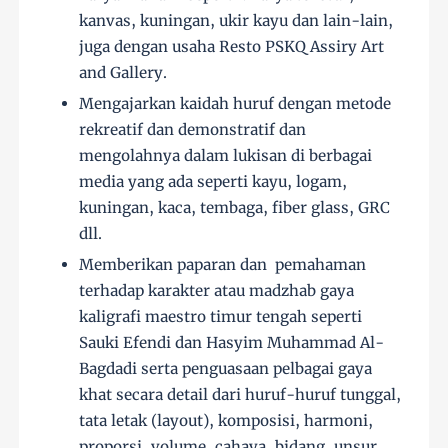
kanvas, kuningan, ukir kayu dan lain-lain,
juga dengan usaha Resto PSKQ Assiry Art
and Gallery.
Mengajarkan kaidah huruf dengan metode
rekreatif dan demonstratif dan
mengolahnya dalam lukisan di berbagai
media yang ada seperti kayu, logam,
kuningan, kaca, tembaga, fiber glass, GRC
dll.
Memberikan paparan dan pemahaman
terhadap karakter atau madzhab gaya
kaligrafi maestro timur tengah seperti
Sauki Efendi dan Hasyim Muhammad Al-
Bagdadi serta penguasaan pelbagai gaya
khat secara detail dari huruf-huruf tunggal,
tata letak (layout), komposisi, harmoni,
proporsi, volume, cahaya, bidang, unsur