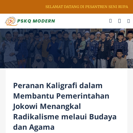
SELAMAT DATANG DI PESANTREN SENI RUPA & KALI
Peranan Kaligrafi dalam
Membantu Pemerintahan
Jokowi Menangkal
Radikalisme melaui Budaya
dan Agama