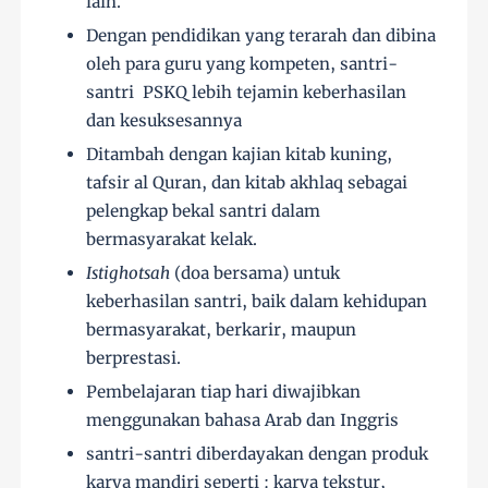
lain.
Dengan pendidikan yang terarah dan dibina
oleh para guru yang kompeten, santri-
santri PSKQ lebih tejamin keberhasilan
dan kesuksesannya
Ditambah dengan kajian kitab kuning,
tafsir al Quran, dan kitab akhlaq sebagai
pelengkap bekal santri dalam
bermasyarakat kelak.
Istighotsah
(doa bersama) untuk
keberhasilan santri, baik dalam kehidupan
bermasyarakat, berkarir, maupun
berprestasi.
Pembelajaran tiap hari diwajibkan
menggunakan bahasa Arab dan Inggris
santri-santri diberdayakan dengan produk
karya mandiri seperti : karya tekstur,