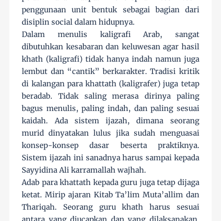
penggunaan unit bentuk sebagai bagian dari
disiplin social dalam hidupnya.
Dalam menulis kaligrafi Arab, sangat
dibutuhkan kesabaran dan keluwesan agar hasil
khath (kaligrafi) tidak hanya indah namun juga
lembut dan “cantik” berkarakter. Tradisi kritik
di kalangan para khattath (kaligrafer) juga tetap
beradab. Tidak saling merasa dirinya paling
bagus menulis, paling indah, dan paling sesuai
kaidah. Ada sistem ijazah, dimana seorang
murid dinyatakan lulus jika sudah menguasai
konsep-konsep dasar beserta praktiknya.
Sistem ijazah ini sanadnya harus sampai kepada
Sayyidina Ali karramallah wajhah.
Adab para khattath kepada guru juga tetap dijaga
ketat. Mirip ajaran Kitab Ta’lim Muta’allim dan
Thariqah. Seorang guru khath harus sesuai
antara yang diucapkan dan yang dilaksanakan.