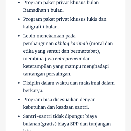
Program paket privat khusus bulan
Ramadhan 1 bulan.
Program paket privat khusus lukis dan
kaligrafi 1 bulan.
Lebih menekankan pada
pembangunan
akhlaq karimah
(moral dan
etika yang santut dan bermartabat),
membina jiwa
entrepreneur
dan
keterampilan yang mampu menghadapi
tantangan persaingan.
Disiplin dalam waktu dan maksimal dalam
berkarya.
Program bisa disesuaikan dengan
kebutuhan dan keadaan santri.
Santri-santri tidak dipungut biaya
bulanan(gratis) biaya SPP dan tunjangan