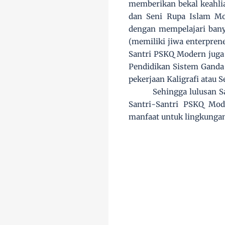
memberikan bekal keahlia
dan Seni Rupa Islam Mo
dengan mempelajari banya
(memiliki jiwa enterpren
Santri PSKQ Modern juga s
Pendidikan Sistem Ganda
pekerjaan Kaligrafi atau 
Sehingga lulusan S
Santri-Santri PSKQ Mod
manfaat untuk lingkungan