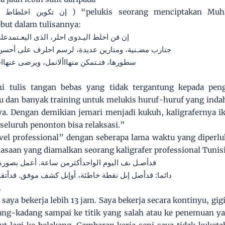
) “pelukis seorang menciptakan Muh
إن تكوين اخلطاط 
but dalam tulisannya:
إن فن اخلط اليـدوى احلر، الذى اليعـتمدعل
جتارب مضـنية، ومتارين عديدة، لرسم احلرف على أحسن
سطورها، فتـتمكن منهااألانمل، ويرضى عنهااخ
i tulis tangan bebas yang tidak tergantung kepada pen
 dan banyak training untuk melukis huruf-huruf yang indah
ya. Dengan demikian jemari menjadi kukuh, kaligrafernya ik
seluruh penonton bisa relaksasi.”
el professional” dengan seberapa lama waktu yang diperluk
ebiasaan yang diamalkan seorang kaligrafer professional Tuni
قدأصـل ىف اليوم الواحدأكثرمن ساعة. أعمل بصورة 
دائما: قدأصل إىل نقطة خاطئة، أوإىل كشف موفق. قدأتقدم
.
 saya bekerja lebih 13 jam. Saya bekerja secara kontinyu, g
ang-kadang sampai ke titik yang salah atau ke penemuan y