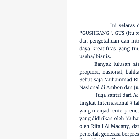
Ini selaras
"GUSJIGANG". GUS (itu bag
dan pengetahuan dan int
daya kreatifitas yang t
usaha/ bisnis.
Banyak lulusan at
propinsi, nasional, bahk
Sebut saja Muhammad Rifq
Nasional di Ambon dan Jua
Juga santri dari 
tingkat Internasional 3 
yang menjadi enterpreneu
yang didirikan oleh Muh
oleh Rifa'i Al Madany, da
pencetak generasi berpres