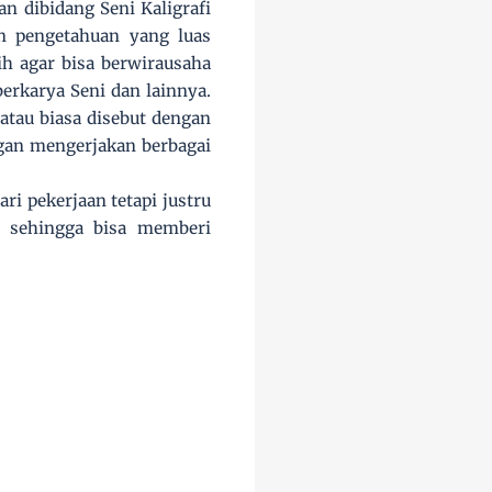
n dibidang Seni Kaligrafi
n pengetahuan yang luas
ih agar bisa berwirausaha
erkarya Seni dan lainnya.
 atau biasa disebut dengan
gan mengerjakan berbagai
i pekerjaan tetapi justru
i sehingga bisa memberi