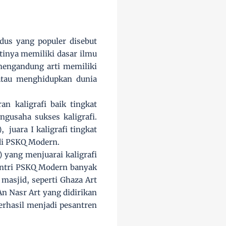
dus yang populer disebut
rtinya memiliki dasar ilmu
mengandung arti memiliki
 atau menghidupkan dunia
n kaligrafi baik tingkat
ngusaha sukses kaligrafi.
juara I kaligrafi tingkat
 di PSKQ Modern.
 yang menjuarai kaligrafi
santri PSKQ Modern banyak
masjid, seperti Ghaza Art
 Nasr Art yang didirikan
berhasil menjadi pesantren