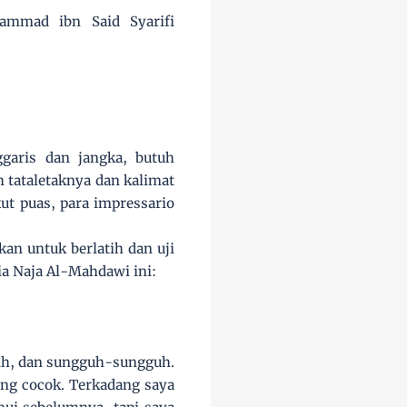
ammad ibn Said Syarifi
ggaris dan jangka, butuh
 tataletaknya dan kalimat
ut puas, para impressario
an untuk berlatih dan uji
sia Naja Al-Mahdawi ini:
igih, dan sungguh-sungguh.
ang cocok. Terkadang saya