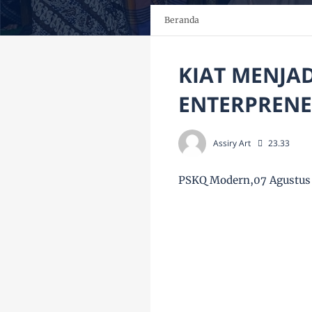
Beranda
KIAT MENJA
ENTERPRENE
Assiry Art
23.33
PSKQ Modern,07 Agustus