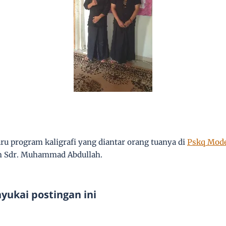
ru program kaligrafi yang diantar orang tuanya di
Pskq Mode
an Sdr. Muhammad Abdullah.
ukai postingan ini