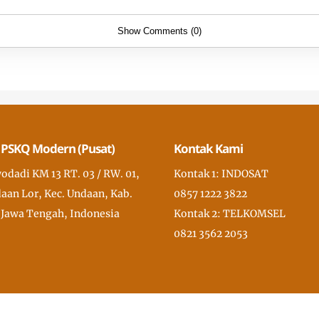
Show Comments (0)
 PSKQ Modern (Pusat)
Kontak Kami
wodadi KM 13 RT. 03 / RW. 01,
Kontak 1: INDOSAT
aan Lor, Kec. Undaan, Kab.
0857 1222 3822
 Jawa Tengah, Indonesia
Kontak 2: TELKOMSEL
0821 3562 2053