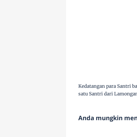
Kedatangan para Santri ba
satu Santri dari Lamong
Anda mungkin meny