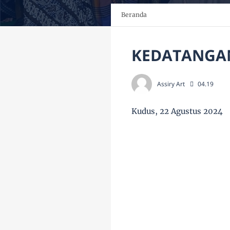
Beranda
KEDATANGAN
Assiry Art
04.19
Kudus, 22 Agustus 2024