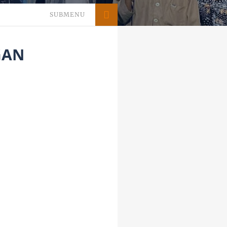
SUBMENU
GAN