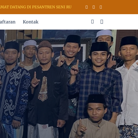
ATANG DI PESANTREN SENI RUPA & KALIGRAFI AL QURAN (PSKQ MODE
aftaran
Kontak