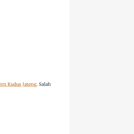
rn Kudus Jateng
. Salah