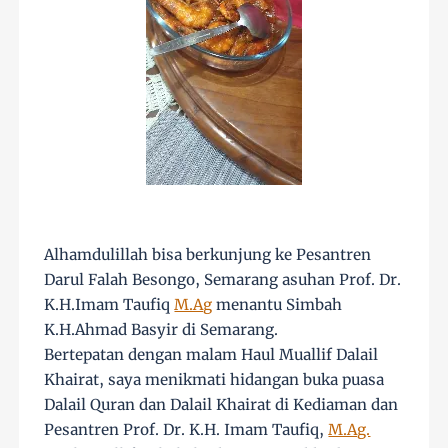
Alhamdulillah bisa berkunjung ke Pesantren
Darul Falah Besongo, Semarang asuhan Prof. Dr.
K.H.Imam Taufiq
M.Ag
menantu Simbah
K.H.Ahmad Basyir di Semarang.
Bertepatan dengan malam Haul Muallif Dalail
Khairat, saya menikmati hidangan buka puasa
Dalail Quran dan Dalail Khairat di Kediaman dan
Pesantren Prof. Dr. K.H. Imam Taufiq,
M.Ag.