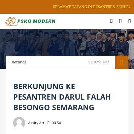
SELAMAT DATANG DI PESANTREN SENI RUPA 
Beranda
SUBMENU
BERKUNJUNG KE
PESANTREN DARUL FALAH
BESONGO SEMARANG
Assiry Art
00.54