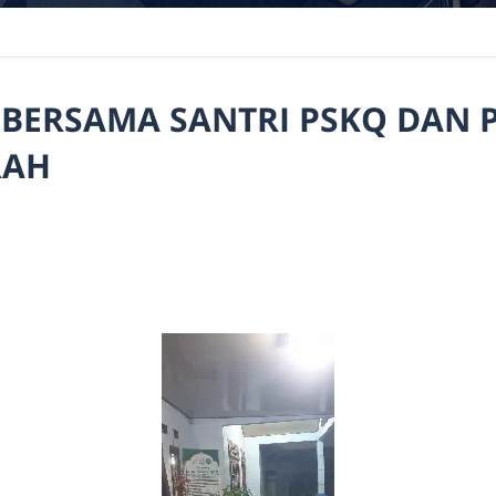
 BERSAMA SANTRI PSKQ DAN 
RAH