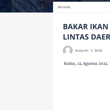
Beranda
BAKAR IKAN
LINTAS DAE
Assiry Art
06.05
Kudus, 24 Agustus 2024