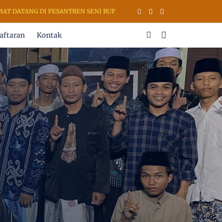
TANG DI PESANTREN SENI RUPA & KALIGRAFI AL QURAN (PSKQ MODERN
aftaran
Kontak