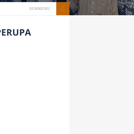
SUBMENU
PERUPA