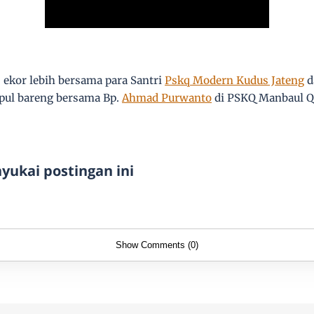
 ekor lebih bersama para Santri
Pskq Modern Kudus Jateng
d
pul bareng bersama Bp.
Ahmad Purwanto
di PSKQ Manbaul Q
ukai postingan ini
Show Comments (0)