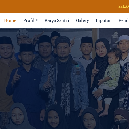
SELAMAT DA
Home
Profil
Karya Santri
Galery
Liputan
Pend