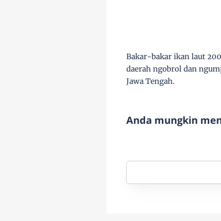
Bakar-bakar ikan laut 200
daerah ngobrol dan ngum
Jawa Tengah.
Anda mungkin meny