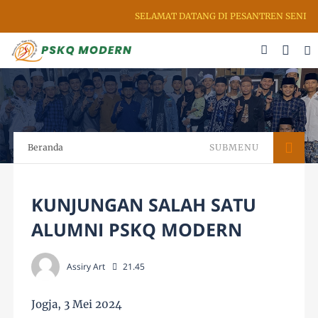
SELAMAT DATANG DI PESANTREN SENI RUP
Beranda
SUBMENU
KUNJUNGAN SALAH SATU
ALUMNI PSKQ MODERN
Assiry Art
21.45
Jogja, 3 Mei 2024