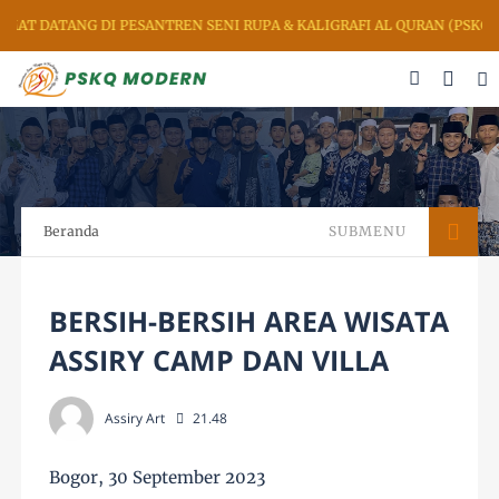
AT DATANG DI PESANTREN SENI RUPA & KALIGRAFI AL QURAN (PSKQ 
Beranda
SUBMENU
BERSIH-BERSIH AREA WISATA
ASSIRY CAMP DAN VILLA
Assiry Art
21.48
Bogor, 30 September 2023