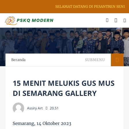
SELAMAT DATANG DI PESANTREN SENI RUP
Beranda
SUBMENU
15 MENIT MELUKIS GUS MUS
DI SEMARANG GALLERY
Assiry Art
20.51
Semarang, 14 Oktober 2023