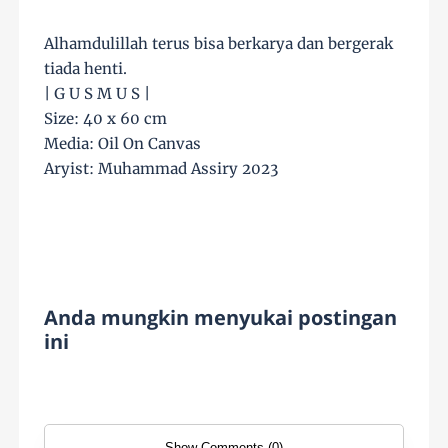
Alhamdulillah terus bisa berkarya dan bergerak
tiada henti.
| G U S M U S |
Size: 40 x 60 cm
Media: Oil On Canvas
Aryist: Muhammad Assiry 2023
Anda mungkin menyukai postingan
ini
Show Comments (0)