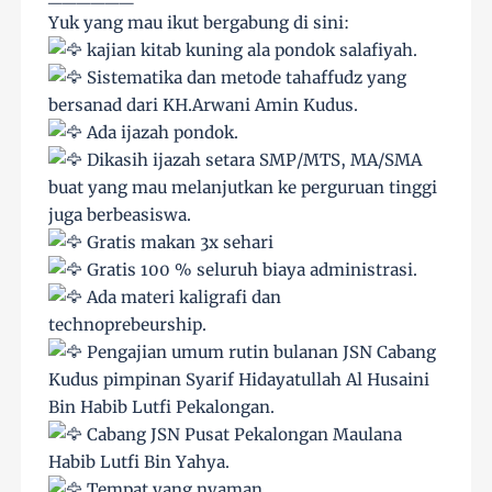
Yuk yang mau ikut bergabung di sini:
kajian kitab kuning ala pondok salafiyah.
Sistematika dan metode tahaffudz yang
bersanad dari KH.Arwani Amin Kudus.
Ada ijazah pondok.
Dikasih ijazah setara SMP/MTS, MA/SMA
buat yang mau melanjutkan ke perguruan tinggi
juga berbeasiswa.
Gratis makan 3x sehari
Gratis 100 % seluruh biaya administrasi.
Ada materi kaligrafi dan
technoprebeurship.
Pengajian umum rutin bulanan JSN Cabang
Kudus pimpinan Syarif Hidayatullah Al Husaini
Bin Habib Lutfi Pekalongan.
Cabang JSN Pusat Pekalongan Maulana
Habib Lutfi Bin Yahya.
Tempat yang nyaman.