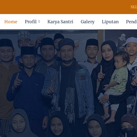
SELAMA
Home
Profil
Karya Santri
Galery
Liputan
Pend