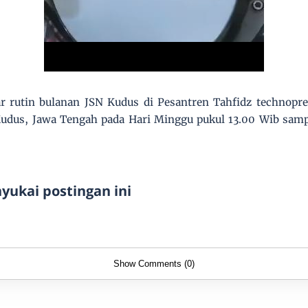
r rutin bulanan JSN Kudus di Pesantren Tahfidz technopre
dus, Jawa Tengah pada Hari Minggu pukul 13.00 Wib sampai
ukai postingan ini
Show Comments (0)