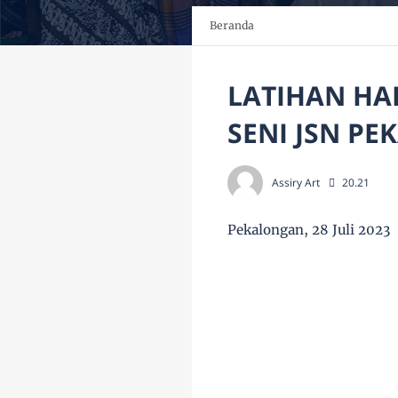
Beranda
LATIHAN HA
SENI JSN P
Assiry Art
20.21
Pekalongan, 28 Juli 2023