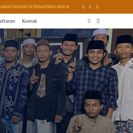
T DATANG DI PESANTREN SENI RUPA & KALIGRAFI AL QURAN (PSKQ M
aftaran
Kontak