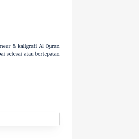
neur & kaligrafi Al Quran
 selesai atau bertepatan