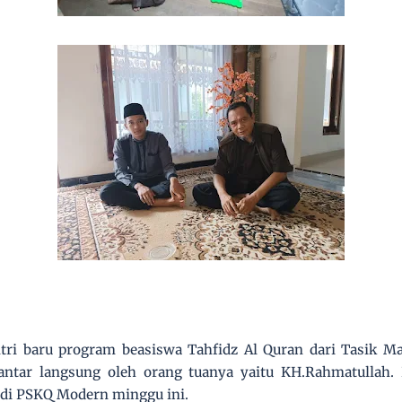
ri baru program beasiswa Tahfidz Al Quran dari Tasik Ma
antar langsung oleh orang tuanya
yaitu KH.Rahmatullah. 
 di PSKQ Modern minggu ini.