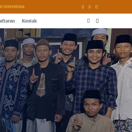
DONESIA
aftaran
Kontak