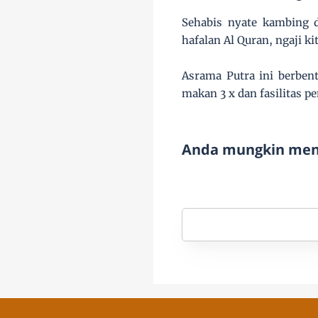
Sehabis nyate kambing 
hafalan Al Quran, ngaji kit
Asrama Putra ini berbentu
makan 3 x dan fasilitas 
Anda mungkin meny