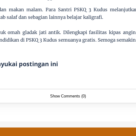
dan makan malam. Para Santri PSKQ 3 Kudus melanjutkan 
ab salaf dan sebagian lainnya belajar kaligrafi.
k omah gladak jati antik. Dilengkapi fasilitas kipas angin
pendidikan di PSKQ 3 Kudus semuanya gratis. Semoga semaki
ukai postingan ini
Show Comments (0)