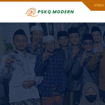
SELAMAT DATANG DI PESANTREN SENI 