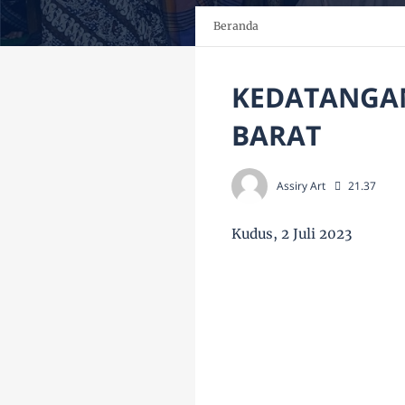
Beranda
KEDATANGAN
BARAT
Assiry Art
21.37
Kudus, 2 Juli 2023