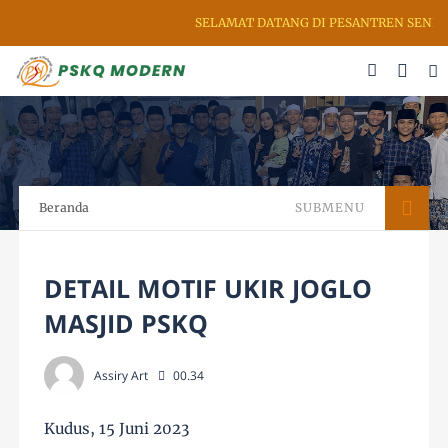
SELAMAT DATANG DI PESANTREN SENI RU
Beranda
SUBMENU
DETAIL MOTIF UKIR JOGLO
MASJID PSKQ
Assiry Art
00.34
Kudus, 15 Juni 2023