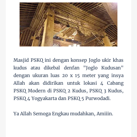
Masjid PSKQ ini dengan konsep Joglo ukir khas
kudus atau dikebal denfan "Joglo Kudusan"
dengan ukuran luas 20 x 15 meter yang insya
Allah akan didirikan untuk lokasi 4 Cabang
PSKQ Modern di PSKQ 2 Kudus, PSKQ 3 Kudus,
PSKQ 4 Yogyakarta dan PSKQ 5 Purwodadi.
Ya Allah Semoga Engkau mudahkan, Amiiin.