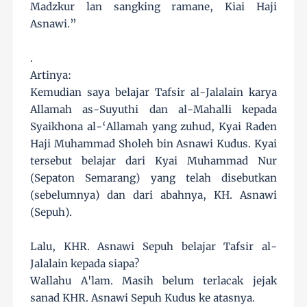
Madzkur lan sangking ramane, Kiai Haji
Asnawi.”
.
Artinya:
Kemudian saya belajar Tafsir al-Jalalain karya
Allamah as-Suyuthi dan al-Mahalli kepada
Syaikhona al-‘Allamah yang zuhud, Kyai Raden
Haji Muhammad Sholeh bin Asnawi Kudus. Kyai
tersebut belajar dari Kyai Muhammad Nur
(Sepaton Semarang) yang telah disebutkan
(sebelumnya) dan dari abahnya, KH. Asnawi
(Sepuh).
Lalu, KHR. Asnawi Sepuh belajar Tafsir al-
Jalalain kepada siapa?
Wallahu A'lam. Masih belum terlacak jejak
sanad KHR. Asnawi Sepuh Kudus ke atasnya.