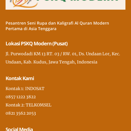
Pesantren Seni Rupa dan Kaligrafi Al Quran Modern
Pertama di Asia Tenggara
Lokasi PSKQ Modern (Pusat)
Jl. Purwodadi KM 13 RT. 03 / RW. 01, Ds. Undaan Lor, Kec.
Undaan, Kab. Kudus, Jawa Tengah, Indonesia
Kontak Kami
Kontak 1: INDOSAT
0857 1222 3822
Kontak 2: TELKOMSEL
0821 3562 2053
Social Media