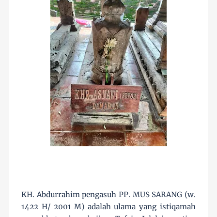
KH. Abdurrahim pengasuh PP. MUS SARANG (w.
1422 H/ 2001 M) adalah ulama yang istiqamah