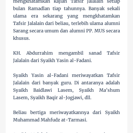
mengkhatamkan kajian Tafsir Jalalain setiap
bulan Ramadlan tiap tahunnya. Banyak sekali
ulama era sekarang yang mengkhatamkan
Tafsir Jalalain dari beliau, terlebih ulama alumni
Sarang secara umum dan alumni PP. MUS secara
khusus.
KH. Abdurrahim mengambil sanad Tafsir
Jalalain dari Syaikh Yasin al-Fadani.
Syaikh Yasin al-Fadani meriwayatkan Tafsir
Jalalain dari banyak guru. Di antaranya adalah
Syaikh Baidlawi Lasem, Syaikh Ma'shum
Lasem, Syaikh Baqir al-Jogjawi, dll.
Beliau bertiga meriwayatkannya dari Syaikh
Muhammad Mahfudz at-Tarmasi.