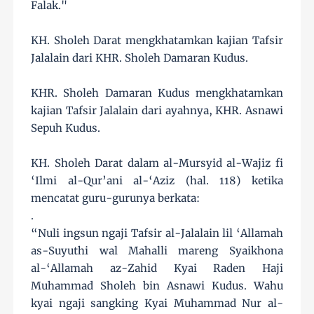
Falak."
KH. Sholeh Darat mengkhatamkan kajian Tafsir
Jalalain dari KHR. Sholeh Damaran Kudus.
KHR. Sholeh Damaran Kudus mengkhatamkan
kajian Tafsir Jalalain dari ayahnya, KHR. Asnawi
Sepuh Kudus.
KH. Sholeh Darat dalam al-Mursyid al-Wajiz fi
‘Ilmi al-Qur’ani al-‘Aziz (hal. 118) ketika
mencatat guru-gurunya berkata:
.
“Nuli ingsun ngaji Tafsir al-Jalalain lil ‘Allamah
as-Suyuthi wal Mahalli mareng Syaikhona
al-‘Allamah az-Zahid Kyai Raden Haji
Muhammad Sholeh bin Asnawi Kudus. Wahu
kyai ngaji sangking Kyai Muhammad Nur al-