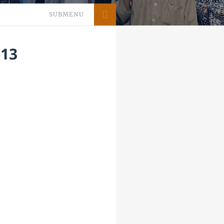
SUBMENU
13