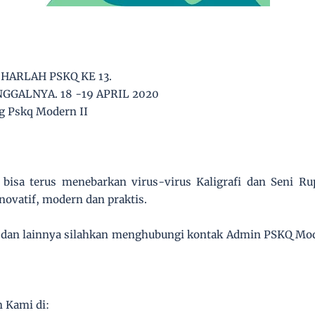
HARLAH PSKQ KE 13.
GGALNYA. 18 -19 APRIL 2020
g Pskq Modern II
isa terus menebarkan virus-virus Kaligrafi dan Seni Ru
novatif, modern dan praktis.
 dan lainnya silahkan menghubungi kontak Admin PSKQ Mode
n Kami di: