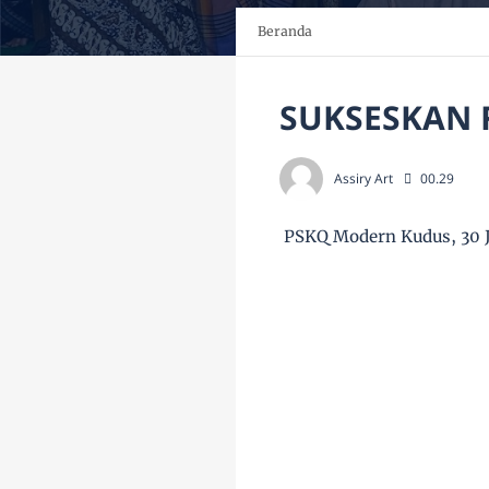
Beranda
SUKSESKAN 
Assiry Art
00.29
PSKQ Modern Kudus, 30 J