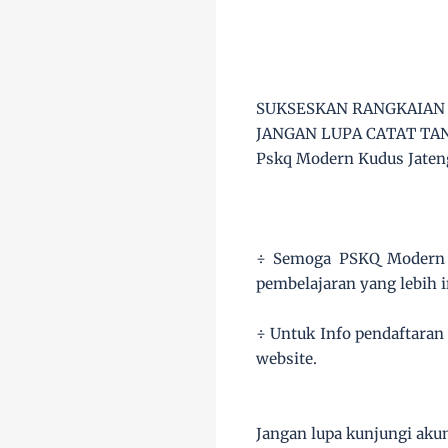
SUKSESKAN RANGKAIAN 
JANGAN LUPA CATAT TAN
Pskq Modern Kudus Jaten
÷ Semoga PSKQ Modern b
pembelajaran yang lebih i
÷ Untuk Info pendaftaran
website.
Jangan lupa kunjungi aku