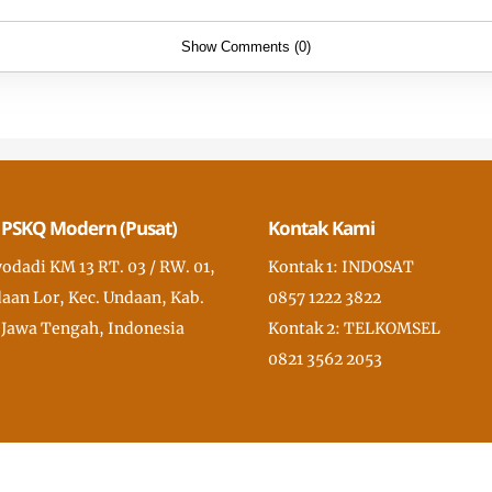
Show Comments (0)
 PSKQ Modern (Pusat)
Kontak Kami
wodadi KM 13 RT. 03 / RW. 01,
Kontak 1: INDOSAT
aan Lor, Kec. Undaan, Kab.
0857 1222 3822
 Jawa Tengah, Indonesia
Kontak 2: TELKOMSEL
0821 3562 2053