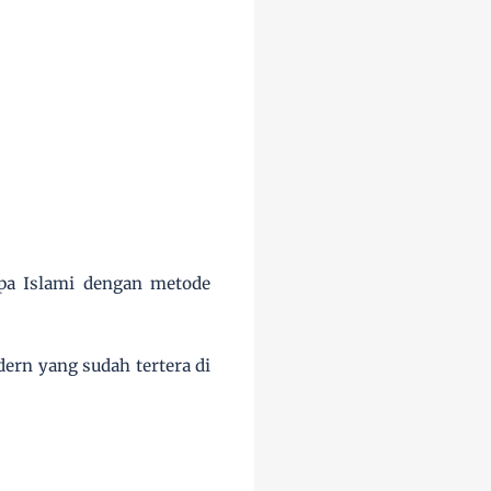
pa Islami dengan metode
rn yang sudah tertera di