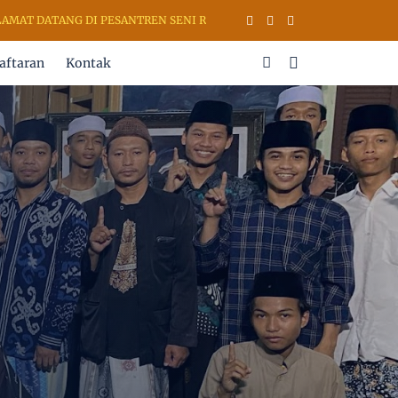
DATANG DI PESANTREN SENI RUPA & KALIGRAFI AL QURAN (PSKQ MOD
aftaran
Kontak