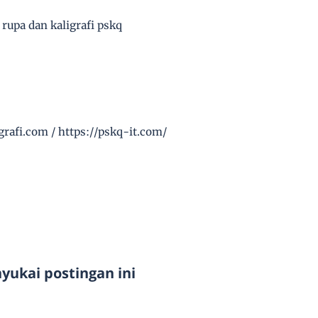
 rupa dan kaligrafi pskq
rafi.com / https://pskq-it.com/
ukai postingan ini