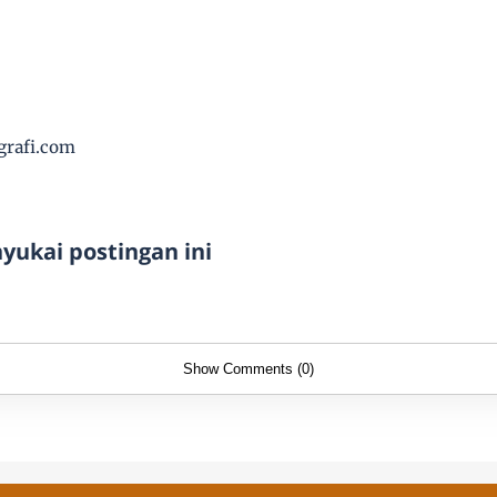
grafi.com
ukai postingan ini
Show Comments (0)