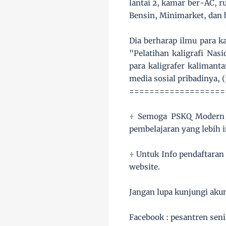
lantai 2, kamar ber-AC, 
Bensin, Minimarket, dan 
Dia berharap ilmu para ka
"Pelatihan kaligrafi Na
para kaligrafer kalimant
media sosial pribadinya, (
===================
÷ Semoga PSKQ Modern b
pembelajaran yang lebih i
÷ Untuk Info pendaftaran
website.
Jangan lupa kunjungi aku
Facebook : pesantren seni