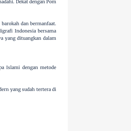
emadahi. Dekat dengan Pom
ut barokah dan bermanfaat.
igrafi Indonesia bersama
ya yang dituangkan dalam
pa Islami dengan metode
rn yang sudah tertera di