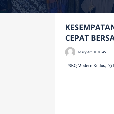
KESEMPATAN
CEPAT BERS
Assiry Art
05.45
PSKQ Modern Kudus, 03 