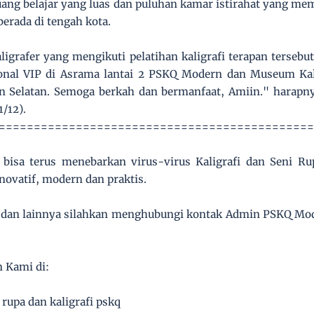
ruang belajar yang luas dan puluhan kamar istirahat yang m
berada di tengah kota.
ligrafer yang mengikuti pelatihan kaligrafi terapan terseb
sional VIP di Asrama lantai 2 PSKQ Modern dan Museum Kal
an Selatan. Semoga berkah dan bermanfaat, Amiin." harapn
1/12).
=============================================
isa terus menebarkan virus-virus Kaligrafi dan Seni Ru
novatif, modern dan praktis.
 dan lainnya silahkan menghubungi kontak Admin PSKQ Mode
n Kami di:
 rupa dan kaligrafi pskq