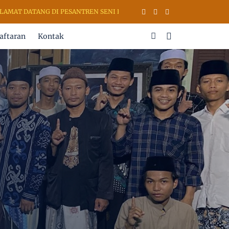
DATANG DI PESANTREN SENI RUPA & KALIGRAFI AL QURAN (PSKQ MOD
aftaran
Kontak