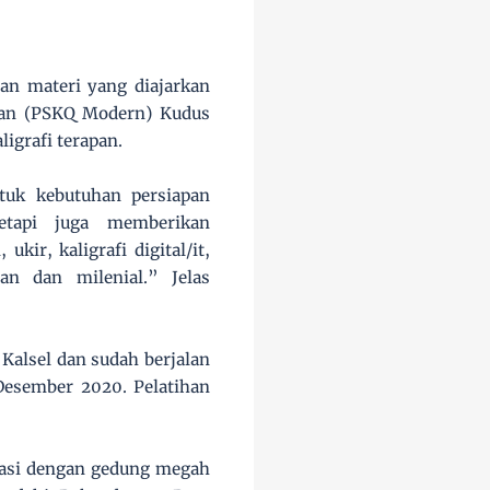
han materi yang diajarkan
ran (PSKQ Modern) Kudus
ligrafi terapan.
tuk kebutuhan persiapan
etapi juga memberikan
kir, kaligrafi digital/it,
an dan milenial.” Jelas
, Kalsel dan sudah berjalan
Desember 2020. Pelatihan
itasi dengan gedung megah