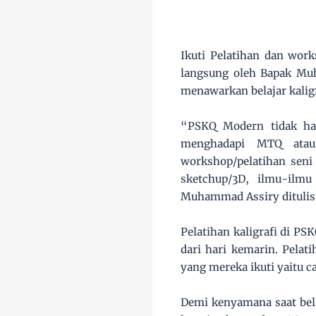
Ikuti Pelatihan dan work
langsung oleh Bapak Mu
menawarkan belajar kaligr
“PSKQ Modern tidak han
menghadapi MTQ atau 
workshop/pelatihan seni r
sketchup/3D, ilmu-ilmu
Muhammad Assiry ditulisn
Pelatihan kaligrafi di PSK
dari hari kemarin. Pelat
yang mereka ikuti yaitu 
Demi kenyamana saat bela