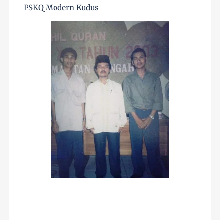
PSKQ Modern Kudus