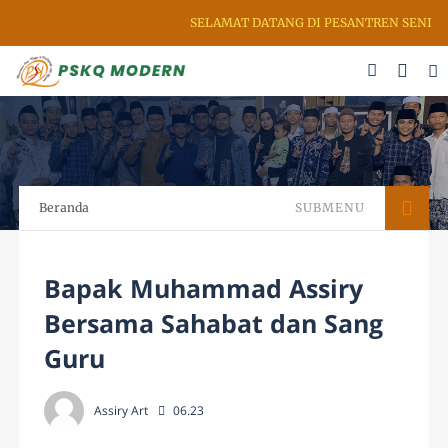
SELAMAT DATANG DI PESANTREN SENI RUP
Beranda
SUBMENU
Bapak Muhammad Assiry
Bersama Sahabat dan Sang
Guru
Assiry Art
06.23