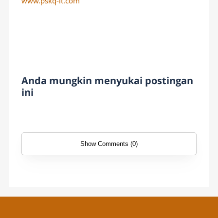
www.pskq-it.com
Anda mungkin menyukai postingan
ini
Show Comments (0)