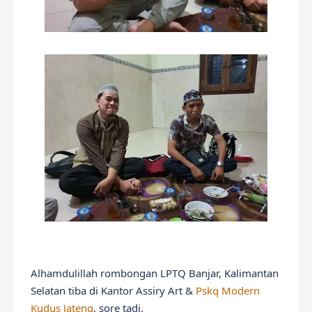
Alhamdulillah rombongan LPTQ Banjar, Kalimantan 
Selatan tiba di Kantor Assiry Art & 
Pskq Modern 
Kudus Jateng
, sore tadi.