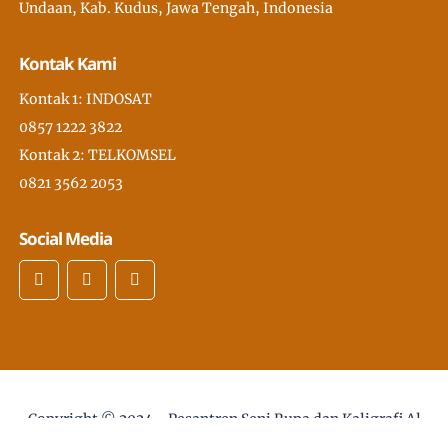
Undaan, Kab. Kudus, Jawa Tengah, Indonesia
Kontak Kami
Kontak 1: INDOSAT
0857 1222 3822
Kontak 2: TELKOMSEL
0821 3562 2053
Social Media
Copyright © 2024 -
Pesantren Seni Rupa dan Kaligrafi Al
Quran Modern PSKQ, pertama di Asia Tenggara
- desain