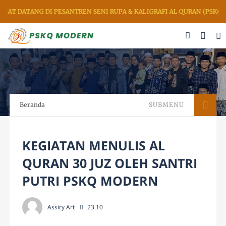
MAT DATANG DI PESANTREN SENI RUPA & KALIGRAFI AL QURAN (PSKQ 
Beranda
SUBMENU
KEGIATAN MENULIS AL
QURAN 30 JUZ OLEH SANTRI
PUTRI PSKQ MODERN
Assiry Art
23.10