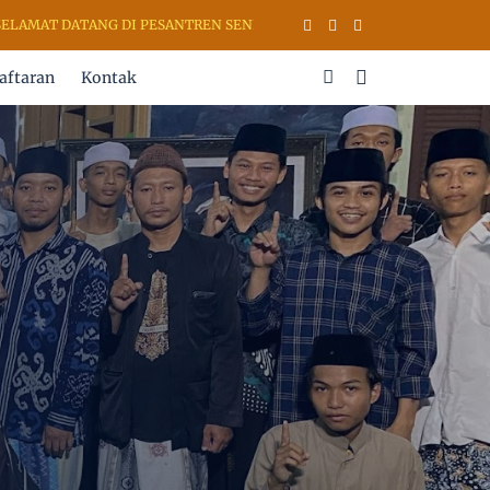
MAT DATANG DI PESANTREN SENI RUPA & KALIGRAFI AL QURAN (PSKQ 
aftaran
Kontak