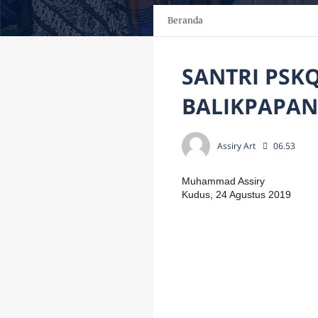
Beranda
SANTRI PSK
BALIKPAPAN
Assiry Art
06.53
Muhammad Assiry
Kudus, 24 Agustus 2019