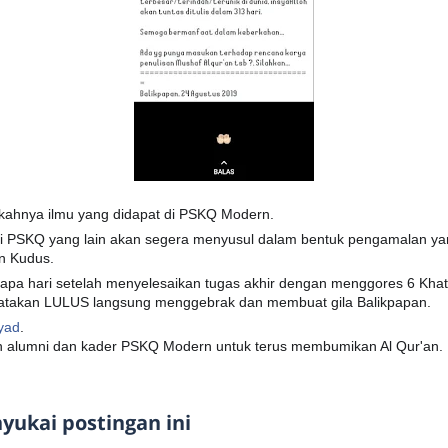
erkahnya ilmu yang didapat di PSKQ Modern.
tri PSKQ yang lain akan segera menyusul dalam bentuk pengamalan ya
n Kudus.
pa hari setelah menyelesaikan tugas akhir dengan menggores 6 Khath
atakan LULUS langsung menggebrak dan membuat gila Balikpapan.
yad
.
 alumni dan kader PSKQ Modern untuk terus membumikan Al Qur'an.
ukai postingan ini