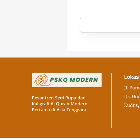
Lokasi
Jl. Pur
Ds. Und
Pesantren Seni Rupa dan
Kaligrafi Al Quran Modern
Kudus,
Pertama di Asia Tenggara