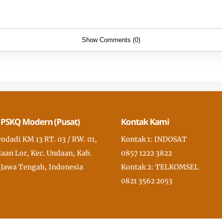
Show Comments (0)
 PSKQ Modern (Pusat)
Kontak Kami
wodadi KM 13 RT. 03 / RW. 01,
Kontak 1: INDOSAT
aan Lor, Kec. Undaan, Kab.
0857 1222 3822
 Jawa Tengah, Indonesia
Kontak 2: TELKOMSEL
0821 3562 2053