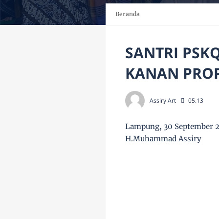
Beranda
SANTRI PSKQ
KANAN PRO
Assiry Art
05.13
Lampung, 30 September 
H.Muhammad Assiry