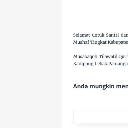
Selamat untuk Santri dan
Mushaf Tingkat Kabupat
Musabaqoh Tilawatil Qur
Kampung Lebak Panianga
Anda mungkin meny