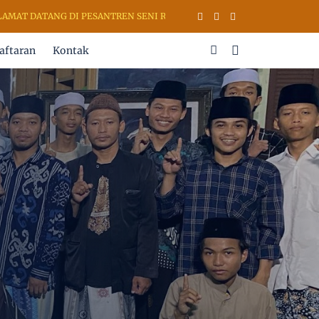
DATANG DI PESANTREN SENI RUPA & KALIGRAFI AL QURAN (PSKQ MOD
aftaran
Kontak