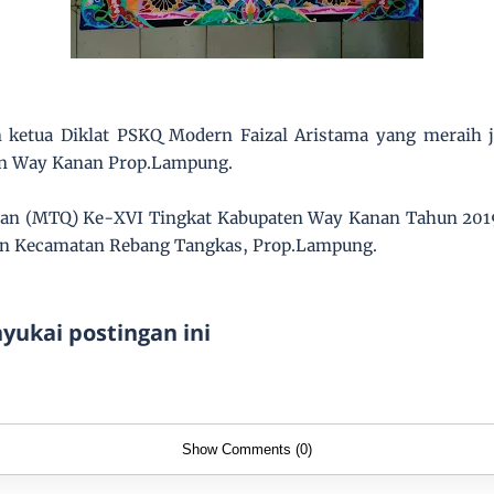
 ketua Diklat PSKQ Modern Faizal Aristama yang meraih ju
en Way Kanan Prop.Lampung.
’an (MTQ) Ke-XVI Tingkat Kabupaten Way Kanan Tahun 2019
n Kecamatan Rebang Tangkas, Prop.Lampung.
ukai postingan ini
Show Comments (0)