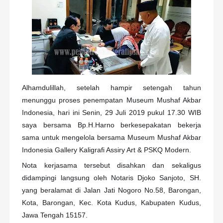
Alhamdulillah, setelah hampir setengah tahun
menunggu proses penempatan Museum Mushaf Akbar
Indonesia, hari ini Senin, 29 Juli 2019 pukul 17.30 WIB
saya bersama Bp.H.Harno berkesepakatan bekerja
sama untuk mengelola bersama Museum Mushaf Akbar
Indonesia Gallery Kaligrafi Assiry Art & PSKQ Modern.
Nota kerjasama tersebut disahkan dan sekaligus
didampingi langsung oleh Notaris Djoko Sanjoto, SH.
yang beralamat di Jalan Jati
Nogoro No.58, Barongan,
Kota, Barongan, Kec. Kota Kudus, Kabupaten Kudus,
Jawa Tengah 15157.