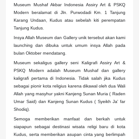
Museum Mushaf Akbar Indonesia Assiry Art & PSKQ
Modern beralamat di Jln. Purwodadi Km. 1 Tanjung
Karang Undaan, Kudus atau sebelah kiti perempatan
Tanjung Kudus.
Insya Allah Museum dan Gallery unik tersebut akan kami
launching dan dibuka untuk umum insya Allah pada
bulan Oktober mendatang.
Museum sekaligus gallery seni Kaligrafi Assiry Art &
PSKQ Modern adalah Museum Mushaf dan gallery
kaligrafi pertama di Indonesia. Tidak salah jika Kudus
sebagai pionir kota religius karena dikawal oleh dua Wali
Allah yang masyhur yakni Kanjeng Sunan Muria ( Raden
Umar Said) dan Kanjeng Sunan Kudus ( Syeikh Ja' far
Shodiq).
Semoga memberikan manfaat dan berkah untuk
siapapun sebagai destinasi wisata religi baru di kota
Kudus, serta memberikan asupan cinta yang berlimpah