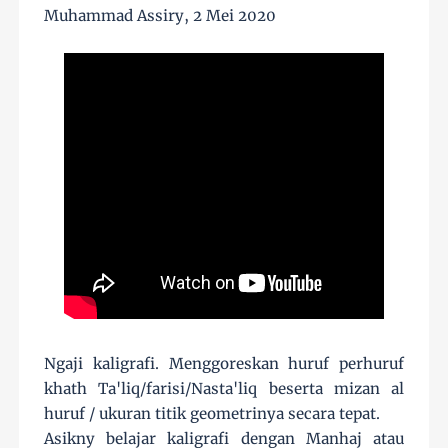
Muhammad Assiry, 2 Mei 2020
Ngaji kaligrafi. Menggoreskan huruf perhuruf
khath Ta'liq/farisi/Nasta'liq beserta mizan al
huruf / ukuran titik geometrinya secara tepat.
Asikny belajar kaligrafi dengan Manhaj atau