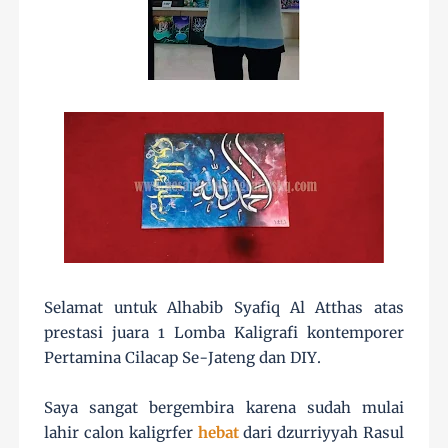
Selamat untuk Alhabib Syafiq Al Atthas atas
prestasi juara 1 Lomba Kaligrafi kontemporer
Pertamina Cilacap Se-Jateng dan DIY.
Saya sangat bergembira karena sudah mulai
lahir calon kaligrfer
hebat
dari dzurriyyah Rasul