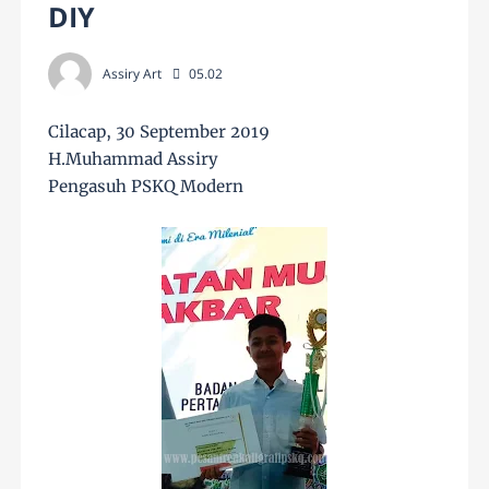
DIY
Assiry Art
05.02
Cilacap, 30 September 2019
H.Muhammad Assiry
Pengasuh PSKQ Modern