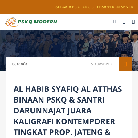
SELAMAT DATANG DI PESANTREN SENI RUPA
Beranda
SUBMENU
AL HABIB SYAFIQ AL ATTHAS
BINAAN PSKQ & SANTRI
DARUNNAJAT JUARA
KALIGRAFI KONTEMPORER
TINGKAT PROP. JATENG &