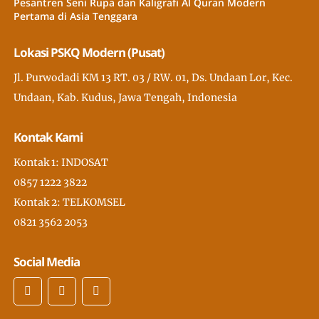
Pesantren Seni Rupa dan Kaligrafi Al Quran Modern
Pertama di Asia Tenggara
Lokasi PSKQ Modern (Pusat)
Jl. Purwodadi KM 13 RT. 03 / RW. 01, Ds. Undaan Lor, Kec.
Undaan, Kab. Kudus, Jawa Tengah, Indonesia
Kontak Kami
Kontak 1: INDOSAT
0857 1222 3822
Kontak 2: TELKOMSEL
0821 3562 2053
Social Media