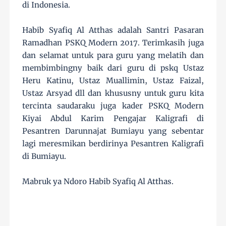
di Indonesia.
Habib Syafiq Al Atthas adalah Santri Pasaran
Ramadhan PSKQ Modern 2017. Terimkasih juga
dan selamat untuk para guru yang melatih dan
membimbingny baik dari guru di pskq Ustaz
Heru Katinu, Ustaz Muallimin, Ustaz Faizal,
Ustaz Arsyad dll dan khususny untuk guru kita
tercinta saudaraku juga kader PSKQ Modern
Kiyai Abdul Karim Pengajar Kaligrafi di
Pesantren Darunnajat Bumiayu yang sebentar
lagi meresmikan berdirinya Pesantren Kaligrafi
di Bumiayu.
Mabruk ya Ndoro Habib Syafiq Al Atthas.