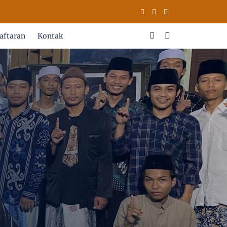
aftaran
Kontak