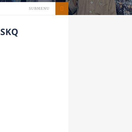
SUBMENU
PSKQ