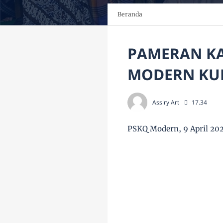
Beranda
PAMERAN KA
MODERN KUD
Assiry Art
17.34
PSKQ Modern, 9 April 20