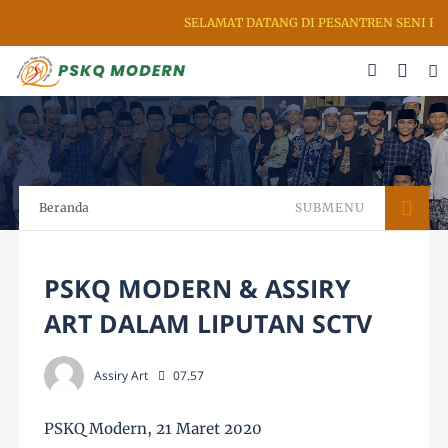
SELAMAT DATANG DI PESANTREN SENI RUP
Beranda
SUBMENU
PSKQ MODERN & ASSIRY
ART DALAM LIPUTAN SCTV
Assiry Art
07.57
PSKQ Modern, 21 Maret 2020