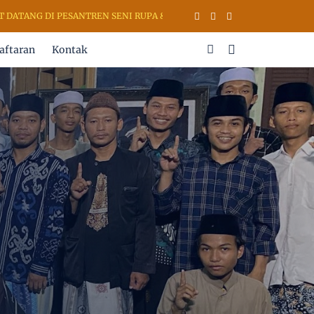
TANG DI PESANTREN SENI RUPA & KALIGRAFI AL QURAN (PSKQ MODERN
aftaran
Kontak