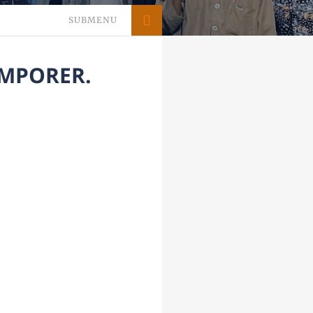
SUBMENU
EMPORER.