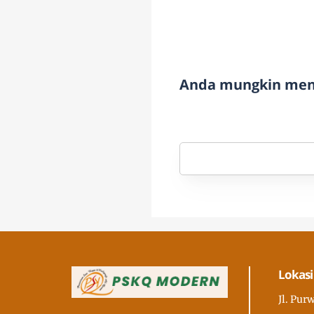
Anda mungkin meny
Lokasi
Jl. Pur