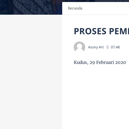
Beranda
PROSES PEM
Assiry Art
07.48
Kudus, 29 Februari 2020