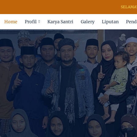
SELAMAT DA
Home
Profil
Karya Santri
Galery
Liputan
Pend