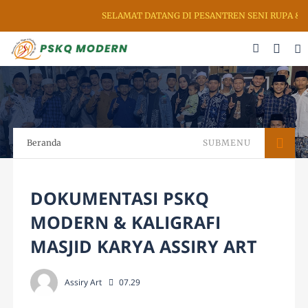
SELAMAT DATANG DI PESANTREN SENI RUPA & K
Beranda
SUBMENU
DOKUMENTASI PSKQ
MODERN & KALIGRAFI
MASJID KARYA ASSIRY ART
Assiry Art
07.29