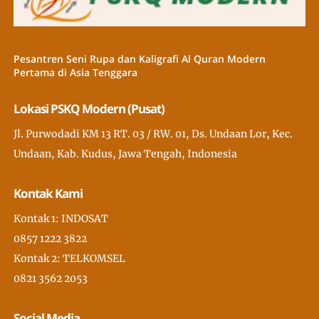
Pesantren Seni Rupa dan Kaligrafi Al Quran Modern
Pertama di Asia Tenggara
Lokasi PSKQ Modern (Pusat)
Jl. Purwodadi KM 13 RT. 03 / RW. 01, Ds. Undaan Lor, Kec.
Undaan, Kab. Kudus, Jawa Tengah, Indonesia
Kontak Kami
Kontak 1: INDOSAT
0857 1222 3822
Kontak 2: TELKOMSEL
0821 3562 2053
Social Media