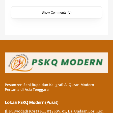
Show Comments (0)
Pesantren Seni Rupa dan Kaligrafi Al Quran Modern
Pertama di Asia Tenggara
Lokasi PSKQ Modern (Pusat)
Jl. Purwodadi KM 13 RT. 03 / RW. 01, Ds. Undaan Lor, Kec.