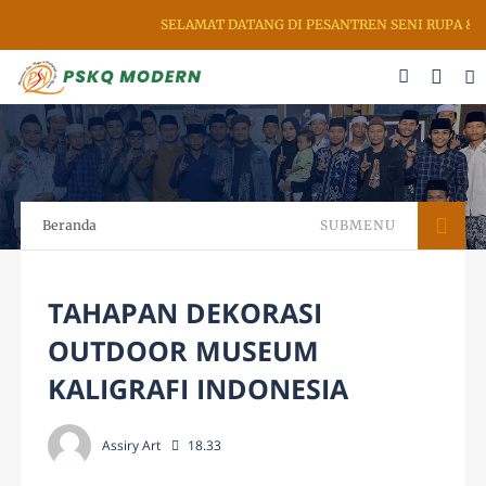
SELAMAT DATANG DI PESANTREN SENI RUPA & KA
Beranda
SUBMENU
TAHAPAN DEKORASI
OUTDOOR MUSEUM
KALIGRAFI INDONESIA
Assiry Art
18.33