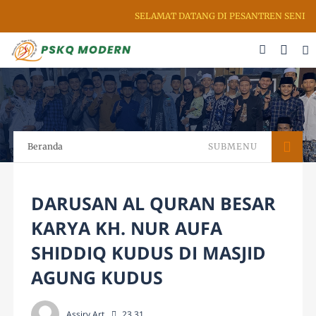
SELAMAT DATANG DI PESANTREN SENI RUP
Beranda
SUBMENU
DARUSAN AL QURAN BESAR
KARYA KH. NUR AUFA
SHIDDIQ KUDUS DI MASJID
AGUNG KUDUS
Assiry Art
23.31