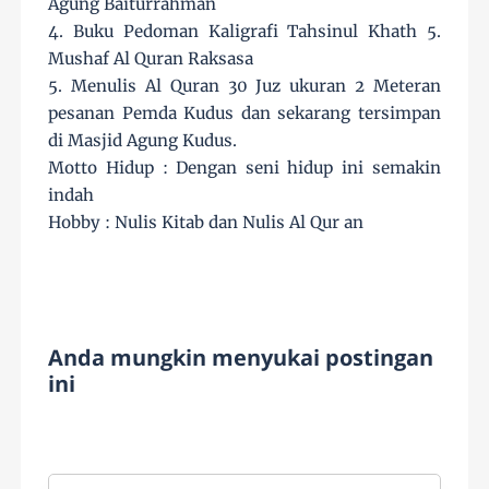
Agung Baiturrahman
4. Buku Pedoman Kaligrafi Tahsinul Khath 5.
Mushaf Al Quran Raksasa
5. Menulis Al Quran 30 Juz ukuran 2 Meteran
pesanan Pemda Kudus dan sekarang tersimpan
di Masjid Agung Kudus.
Motto Hidup : Dengan seni hidup ini semakin
indah
Hobby : Nulis Kitab dan Nulis Al Qur an
Anda mungkin menyukai postingan
ini