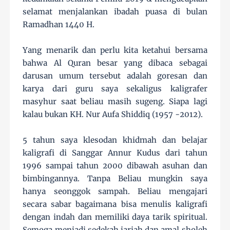
selamat menjalankan ibadah puasa di bulan
Ramadhan 1440 H.
Yang menarik dan perlu kita ketahui bersama
bahwa Al Quran besar yang dibaca sebagai
darusan umum tersebut adalah goresan dan
karya dari guru saya sekaligus kaligrafer
masyhur saat beliau masih sugeng. Siapa lagi
kalau bukan KH. Nur Aufa Shiddiq (1957 -2012).
5 tahun saya klesodan khidmah dan belajar
kaligrafi di Sanggar Annur Kudus dari tahun
1996 sampai tahun 2000 dibawah asuhan dan
bimbingannya. Tanpa Beliau mungkin saya
hanya seonggok sampah. Beliau mengajari
secara sabar bagaimana bisa menulis kaligrafi
dengan indah dan memiliki daya tarik spiritual.
Semoga menjadi sedekah jariah dan amal sholeh