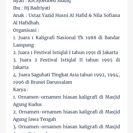
Ayah : KH.Sjoehoed Siddiq
Ibu : Hj.Badriyati
Anak : Ustaz Yazid Husni Al Hafid & Nila Sofiana
Al Hafidhah.
Organisasi :
1. Juara 1 Kaligrafi Nasional Th 1988 di Bandar
Lampung
2. Juara 1 Festival Istiqlal I tahun 1991 di Jakarta
3. Juara 2 Festival Istiqlal II tahun 1995 di
Jakarta
4. Juara Saguhati Tingkat Asia tahun 1992, 1994,
1996 di Brunei Darussalam
Karya :
1. Ornamen-ornamen hiasan kaligrafi di Masjid
Agung Kudus
2. Ornamen-ornamen hiasan kaligrafi di Masjid
Agung Jawa Tengah
3. Ornamen-ornamen hiasan kaligrafi di Masjid