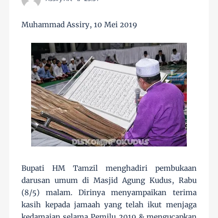
Muhammad Assiry, 10 Mei 2019
Bupati HM Tamzil menghadiri pembukaan
darusan umum di Masjid Agung Kudus, Rabu
(8/5) malam. Dirinya menyampaikan terima
kasih kepada jamaah yang telah ikut menjaga
kedamaian selama Pemilu 2019 & mengucapkan