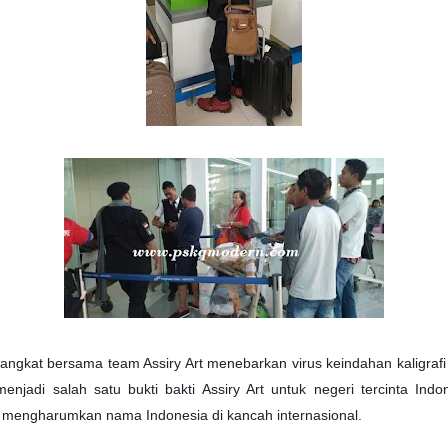
gkat bersama team Assiry Art menebarkan virus keindahan kaligrafi 
enjadi salah satu bukti bakti Assiry Art untuk negeri tercinta In
iap mengharumkan nama Indonesia di kancah internasional.