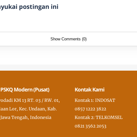
ukai postingan ini
Show Comments (0)
 PSKQ Modern (Pusat)
Kontak Kami
wodadi KM 13 RT. 03 / RW. 01,
Kontak 1: INDOSAT
aan Lor, Kec. Undaan, Kab.
0857 1222 3822
 Jawa Tengah, Indonesia
Kontak 2: TELKOMSEL
0821 3562 2053