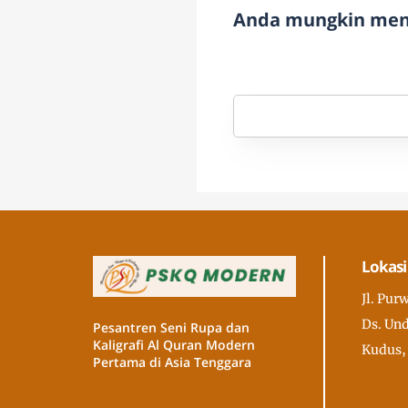
Anda mungkin meny
Lokasi
Jl. Pur
Ds. Und
Pesantren Seni Rupa dan
Kaligrafi Al Quran Modern
Kudus,
Pertama di Asia Tenggara