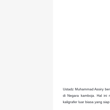
Ustadz Muhammad Assiry beran
di Negara kamboja. Hal ini m
kaligrafer luar biasa yang s