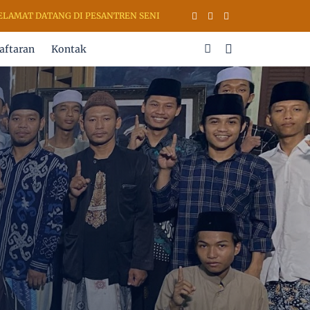
AT DATANG DI PESANTREN SENI RUPA & KALIGRAFI AL QURAN (PSKQ M
aftaran
Kontak