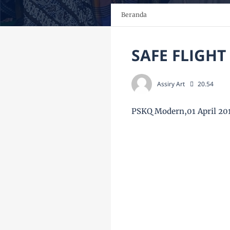
Beranda
SAFE FLIGH
Assiry Art
20.54
PSKQ Modern,01 April 20