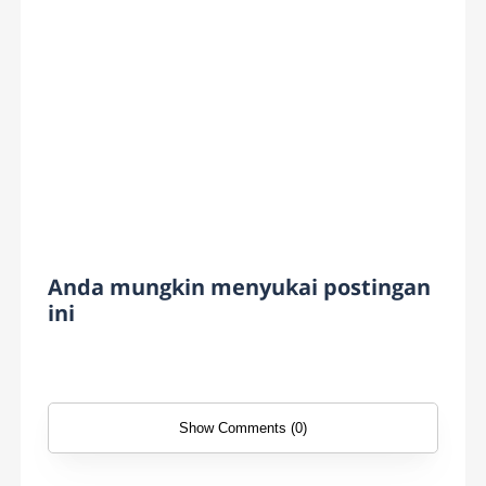
Anda mungkin menyukai postingan
ini
Show Comments (0)