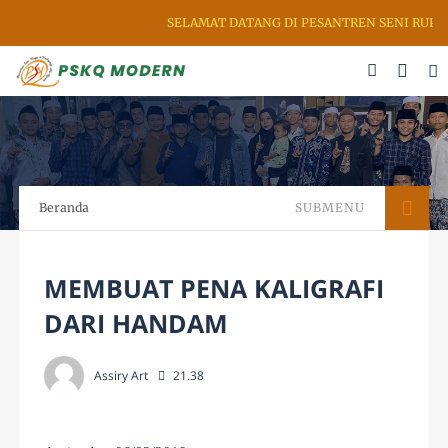
SELAMAT DATANG DI PESANTREN SENI RUPA & 
Beranda
SUBMENU
MEMBUAT PENA KALIGRAFI
DARI HANDAM
Assiry Art
21.38