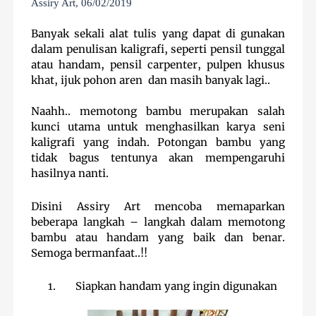
Assiry Art, 06/02/2019
Banyak sekali alat tulis yang dapat di gunakan
dalam penulisan kaligrafi, seperti pensil tunggal
atau handam, pensil carpenter, pulpen khusus
khat, ijuk pohon aren dan masih banyak lagi..
Naahh.. memotong bambu
merupakan salah
kunci utama untuk menghasilkan karya seni
kaligrafi yang indah. Potongan bambu yang
tidak bagus tentunya akan mempengaruhi
hasilnya nanti.
Disini Assiry Art mencoba memaparkan
beberapa langkah – langkah dalam memotong
bambu atau handam yang baik dan benar.
Semoga bermanfaat..!!
1.
Siapkan handam yang ingin digunakan