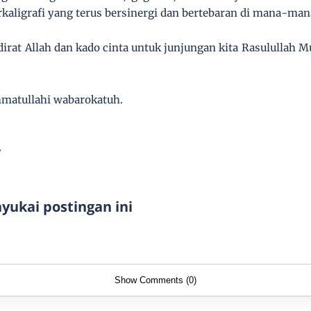
kaligrafi yang terus bersinergi dan bertebaran di mana-ma
irat Allah dan kado cinta untuk junjungan kita Rasululla
matullahi wabarokatuh.
y
ukai postingan ini
Show Comments (0)