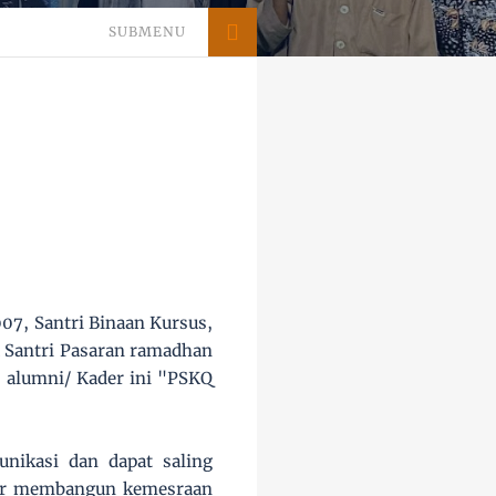
SUBMENU
2007, Santri Binaan Kursus,
a Santri Pasaran ramadhan
 alumni/ Kader ini "PSKQ
unikasi dan dapat saling
adar membangun kemesraan