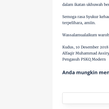
dalam ikatan ukhuwah ber
Semoga rasa Syukur kehad
terpelihara, amiin.
Wassalamualaikum waroh
Kudus, 10 Desember 2018
Alfaqir Muhammad Assir
Pengasuh PSKQ Modern
Anda mungkin meny