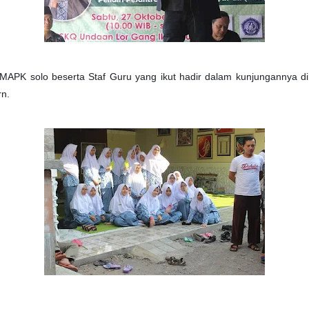
 MAPK solo beserta Staf Guru yang ikut hadir dalam kunjungannya d
rn.