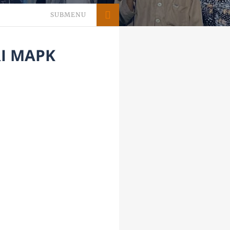
SUBMENU
I MAPK