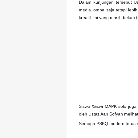
Dalam kunjungan tersebut Us
media lomba saja tetapi lebi
kreatif. Ini yang
masih belum t
Siswa /Siswi MAPK solo juga 
oleh Ustaz Aan Sofyan melihat
Semoga PSKQ modern terus m