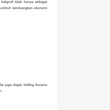
ligrafi tidak hanya sebagai
a menumbuh kembangkan ekonomi
i juga diajak keliling Asrama
n.