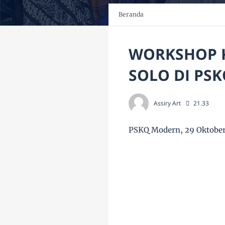
Beranda
WORKSHOP K
SOLO DI PS
Assiry Art
21.33
PSKQ Modern, 29 Oktobe