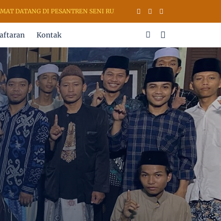
ATANG DI PESANTREN SENI RUPA & KALIGRAFI AL QURAN (PSKQ MODE
aftaran
Kontak