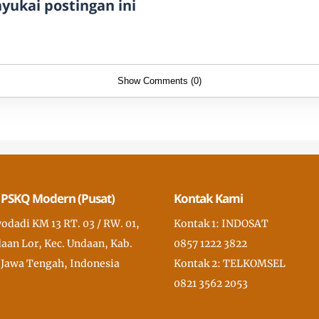
ukai postingan ini
Show Comments (0)
 PSKQ Modern (Pusat)
Kontak Kami
wodadi KM 13 RT. 03 / RW. 01,
Kontak 1: INDOSAT
aan Lor, Kec. Undaan, Kab.
0857 1222 3822
 Jawa Tengah, Indonesia
Kontak 2: TELKOMSEL
0821 3562 2053