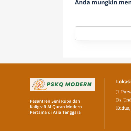
Anda mungkin meny
Lokasi
Jl. Pur
Ds. Und
Pesantren Seni Rupa dan
Kaligrafi Al Quran Modern
Kudus,
Pertama di Asia Tenggara