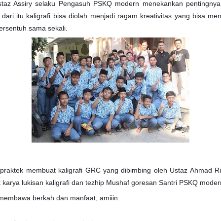
taz Assiry selaku Pengasuh PSKQ modern menekankan pentingnya ka
h dari itu kaligrafi bisa diolah menjadi ragam kreativitas yang bis
ersentuh sama sekali.
praktek membuat kaligrafi GRC yang dibimbing oleh Ustaz Ahmad Rifa
 karya lukisan kaligrafi dan tezhip Mushaf goresan Santri PSKQ moder
embawa berkah dan manfaat, amiiin.