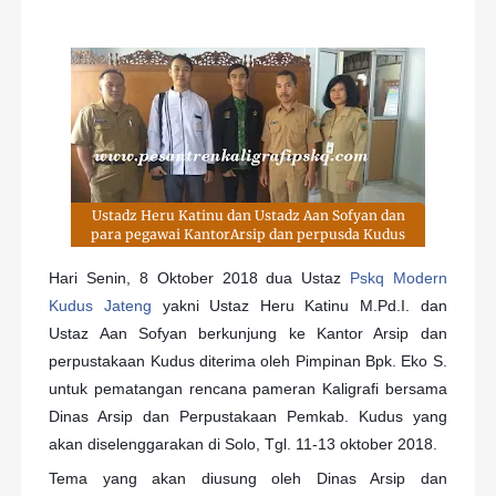
Ustadz Heru Katinu dan Ustadz Aan Sofyan dan
para pegawai KantorArsip dan perpusda Kudus
Hari Senin, 8 Oktober 2018 dua Ustaz
Pskq Modern
Kudus Jateng
yakni Ustaz Heru Katinu M.Pd.I. dan
Ustaz Aan Sofyan berkunjung ke Kantor Arsip dan
perpustakaan Kudus diterima oleh Pimpinan Bpk. Eko S.
untuk pematangan rencana pameran Kaligrafi bersama
Dinas Arsip dan Perpustakaan Pemkab. Kudus yang
akan diselenggarakan di Solo, Tgl. 11-13 oktober 2018.
Tema yang akan diusung oleh Dinas Arsip dan