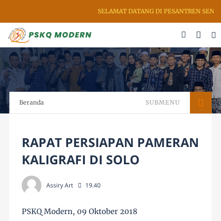
SELAMAT DATANG DI PESANTREN SENI R
Beranda
SUBMENU
RAPAT PERSIAPAN PAMERAN
KALIGRAFI DI SOLO
Assiry Art
19.40
PSKQ Modern, 09 Oktober 2018