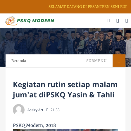
SELAMAT DATANG DI PESANTREN SENI RUPA &
Beranda
SUBMENU
Kegiatan rutin setiap malam
jum'at diPSKQ Yasin & Tahli
Assiry Art
21.33
PSKQ Modern, 2018