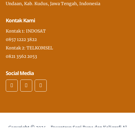
Undaan, Kab. Kudus, Jawa Tengah, Indonesia
Kontak Kami
Kontak 1: INDOSAT
0857 1222 3822
Kontak 2: TELKOMSEL
0821 3562 2053
Social Media
Copyright © 2024 -
Pesantren Seni Rupa dan Kaligrafi Al