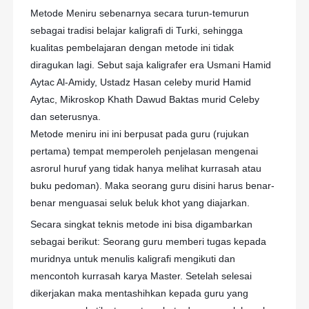
Metode Meniru sebenarnya secara turun-temurun
sebagai tradisi belajar kaligrafi di Turki, sehingga
kualitas pembelajaran dengan metode ini tidak
diragukan lagi. Sebut saja kaligrafer era Usmani Hamid
Aytac Al-Amidy, Ustadz Hasan celeby murid Hamid
Aytac, Mikroskop Khath Dawud Baktas murid Celeby
dan seterusnya.
Metode meniru ini ini berpusat pada guru (rujukan
pertama) tempat memperoleh penjelasan mengenai
asrorul huruf yang tidak hanya melihat kurrasah atau
buku pedoman). Maka seorang guru disini harus benar-
benar menguasai seluk beluk khot yang diajarkan.
Secara singkat teknis metode ini bisa digambarkan
sebagai berikut: Seorang guru memberi tugas kepada
muridnya untuk menulis kaligrafi mengikuti dan
mencontoh kurrasah karya Master. Setelah selesai
dikerjakan maka mentashihkan kepada guru yang