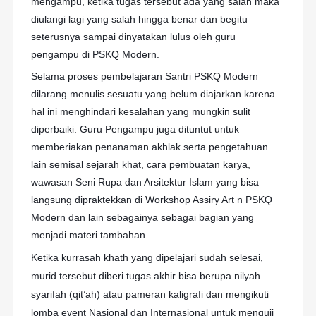
mengampu, ketika tugas tersebut ada yang salah maka
diulangi lagi yang salah hingga benar dan begitu
seterusnya sampai dinyatakan lulus oleh guru
pengampu di PSKQ Modern.
Selama proses pembelajaran Santri PSKQ Modern
dilarang menulis sesuatu yang belum diajarkan karena
hal ini menghindari kesalahan yang mungkin sulit
diperbaiki. Guru Pengampu juga dituntut untuk
memberiakan penanaman akhlak serta pengetahuan
lain semisal sejarah khat, cara pembuatan karya,
wawasan Seni Rupa dan Arsitektur Islam yang bisa
langsung dipraktekkan di Workshop Assiry Art n PSKQ
Modern dan lain sebagainya sebagai bagian yang
menjadi materi tambahan.
Ketika kurrasah khath yang dipelajari sudah selesai,
murid tersebut diberi tugas akhir bisa berupa nilyah
syarifah (qit’ah) atau pameran kaligrafi dan mengikuti
lomba event Nasional dan Internasional untuk menguji