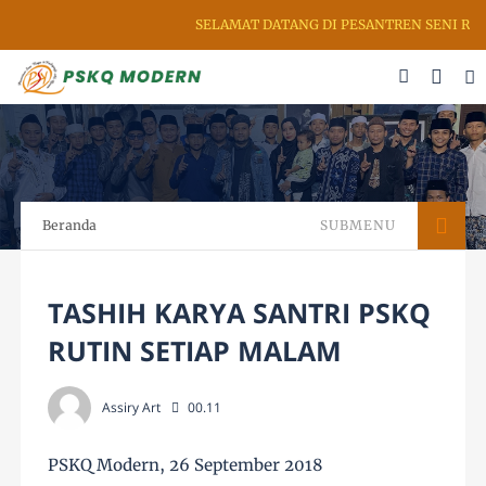
SELAMAT DATANG DI PESANTREN SENI RUPA 
Beranda
SUBMENU
TASHIH KARYA SANTRI PSKQ
RUTIN SETIAP MALAM
Assiry Art
00.11
PSKQ Modern, 26 September 2018