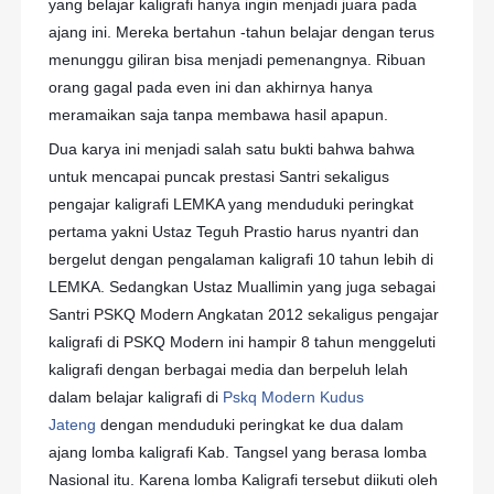
yang belajar kaligrafi hanya ingin menjadi juara pada
ajang ini. Mereka bertahun -tahun belajar dengan terus
menunggu giliran bisa menjadi pemenangnya. Ribuan
orang gagal pada even ini dan akhirnya hanya
meramaikan saja tanpa membawa hasil apapun.
Dua karya ini menjadi salah satu bukti bahwa bahwa
untuk mencapai puncak prestasi Santri sekaligus
pengajar kaligrafi LEMKA yang menduduki peringkat
pertama yakni Ustaz Teguh Prastio harus nyantri dan
bergelut dengan pengalaman kaligrafi 10 tahun lebih di
LEMKA. Sedangkan Ustaz Muallimin yang juga sebagai
Santri PSKQ Modern Angkatan 2012 sekaligus pengajar
kaligrafi di PSKQ Modern ini hampir 8 tahun menggeluti
kaligrafi dengan berbagai media dan berpeluh lelah
dalam belajar kaligrafi di
Pskq Modern Kudus
Jateng
dengan menduduki peringkat ke dua dalam
ajang lomba kaligrafi Kab. Tangsel yang berasa lomba
Nasional itu. Karena lomba Kaligrafi tersebut diikuti oleh