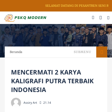
SELAMAT DATANG DI PESANTREN SENI RUPA
Beranda
SUBMENU
MENCERMATI 2 KARYA
KALIGRAFI PUTRA TERBAIK
INDONESIA
Assiry Art
21.14