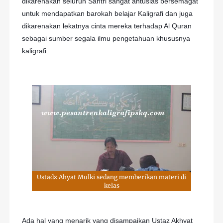
dikarenakan seluruh Santri sangat antusias bersemagat
untuk mendapatkan barokah belajar Kaligrafi dan juga
dikarenakan lekatnya cinta mereka terhadap Al Quran
s
ebagai sumber segala ilmu pengetahuan khususnya
kaligrafi.
Ustadz Ahyat Mulki sedang memberikan materi di
kelas
Ada hal yang menarik yang disampaikan Ustaz Akhyat