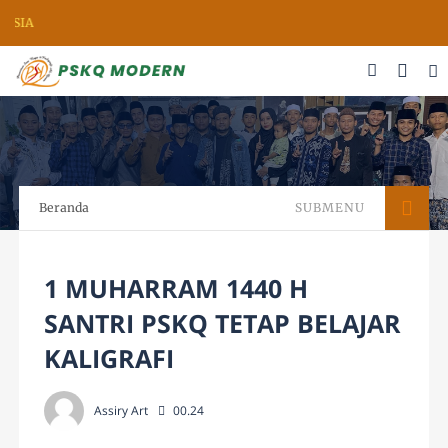
SIA
Beranda
SUBMENU
1 MUHARRAM 1440 H
SANTRI PSKQ TETAP BELAJAR
KALIGRAFI
Assiry Art
00.24