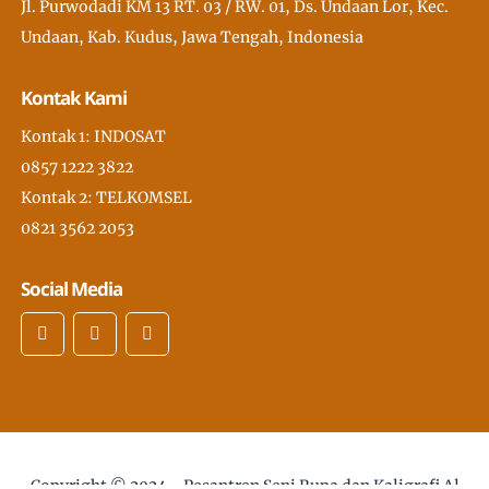
Jl. Purwodadi KM 13 RT. 03 / RW. 01, Ds. Undaan Lor, Kec.
Undaan, Kab. Kudus, Jawa Tengah, Indonesia
Kontak Kami
Kontak 1: INDOSAT
0857 1222 3822
Kontak 2: TELKOMSEL
0821 3562 2053
Social Media
Copyright © 2024 -
Pesantren Seni Rupa dan Kaligrafi Al