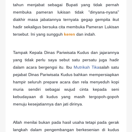
tahun me
njabat sebagai Bupati yang tidak pernah
membuka pameran lukisan tidak "dinyana-nyana"
diakhir masa jabatannya ternyata gegap gempita ikut
hadir sekaligus bersuka cita membuka Pameran Lukisan
tersebut. Ini yang sungguh
keren
dan indah.
Tampak Kepala Dinas Pariwisata Kudus dan jajarannya
yang tidak perlu saya sebut satu persatu juga hadir
dalam acara bergengsi itu. Ibu
Mutrikah Tika
salah satu
pejabat Dinas Pariwisata Kudus bahkan mempersiapkan
hampir seluruh prepare acara dan rela menyeduh kopi
muria sendiri sebagai wujud cinta kepada seni
kebudayaan di kudus yang masih tergopoh-gopoh
menuju kesejatiannya dan jati dirinya.
Allah menilai bukan pada hasil usaha tetapi pada gerak
langkah dalam pengembangan berkesenian di kudus