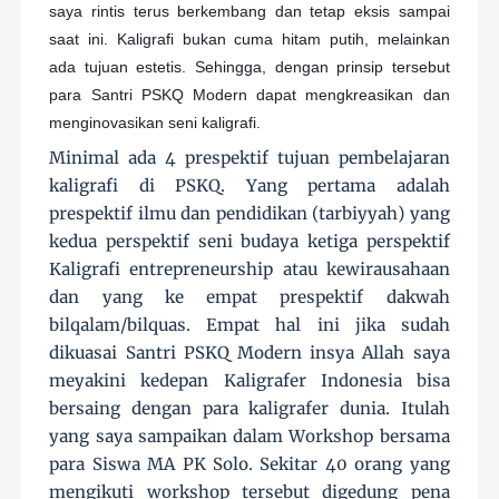
saya rintis terus berkembang dan tetap eksis sampai
saat ini. Kaligrafi bukan cuma hitam putih, melainkan
ada tujuan estetis. Sehingga, dengan prinsip tersebut
para Santri PSKQ Modern dapat mengkreasikan dan
menginovasikan seni kaligrafi.
Minimal ada 4 prespektif tujuan pembelajaran
kaligrafi di PSKQ. Yang pertama adalah
prespektif ilmu dan pendidikan (tarbiyyah) yang
kedua perspektif seni budaya ketiga perspektif
Kaligrafi entrepreneurship atau kewirausahaan
dan yang ke empat prespektif dakwah
bilqalam/bilquas. Empat hal ini jika sudah
dikuasai Santri PSKQ Modern insya Allah saya
meyakini kedepan Kaligrafer Indonesia bisa
bersaing dengan para kaligrafer dunia. Itulah
yang saya sampaikan dalam Workshop bersama
para Siswa MA PK Solo. Sekitar 40 orang yang
mengikuti workshop tersebut digedung pena