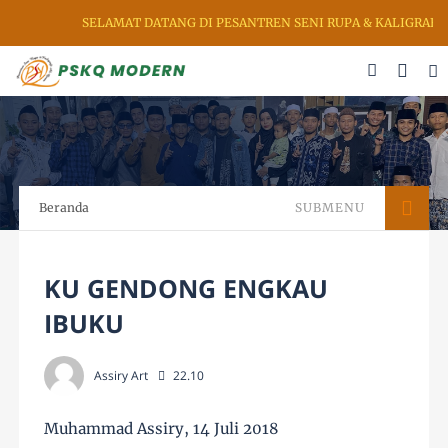
SELAMAT DATANG DI PESANTREN SENI RUPA & KALIGRAFI A
Beranda
SUBMENU
KU GENDONG ENGKAU
IBUKU
Assiry Art
22.10
Muhammad Assiry, 14 Juli 2018