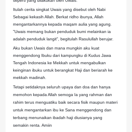
seperti yang dilakukan oleh Uwais.
Itulah cerita singkat Uwais yang disebut oleh Nabi
Sebagai kekasih Allah. Berkat ridho ibunya, Allah
mengantarkannya kepada maqam aulia yang agung.
"Uwais memang bukan penduduk bumi melainkan ia
adalah penduduk langit", begitulah Rasulullah berujar.
Aku bukan Uwais dan mana mungkin aku kuat
menggendong Ibuku dari kampungku di Kudus Jawa
Tengah Indonesia ke Mekkah untuk mengabulkan
keinginan ibuku untuk berangkat Haji dan beriarah ke
mekkah madinah.
Tetapi setidaknya seluruh upaya dan doa dan hanya
memohon kepada Allah semoga Ia yang rahman dan
rahim terus menguatiku baik secara fisik maupun materi
untuk mengantarkan ibu ke Sana menggendong dan
terbang menunaikan ibadah haji diusianya yang
semakin renta. Amiin