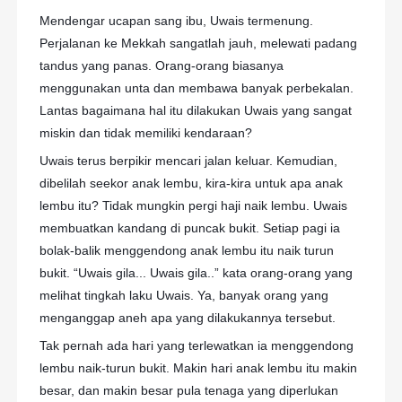
Mendengar ucapan sang ibu, Uwais termenung.
Perjalanan ke Mekkah sangatlah jauh, melewati padang
tandus yang panas. Orang-orang biasanya
menggunakan unta dan membawa banyak perbekalan.
Lantas bagaimana hal itu dilakukan Uwais yang sangat
miskin dan tidak memiliki kendaraan?
Uwais terus berpikir mencari jalan keluar. Kemudian,
dibelilah seekor anak lembu, kira-kira untuk apa anak
lembu itu? Tidak mungkin pergi haji naik lembu. Uwais
membuatkan kandang di puncak bukit. Setiap pagi ia
bolak-balik menggendong anak lembu itu naik turun
bukit. “Uwais gila... Uwais gila..” kata orang-orang yang
melihat tingkah laku Uwais. Ya, banyak orang yang
menganggap aneh apa yang dilakukannya tersebut.
Tak pernah ada hari yang terlewatkan ia menggendong
lembu naik-turun bukit. Makin hari anak lembu itu makin
besar, dan makin besar pula tenaga yang diperlukan