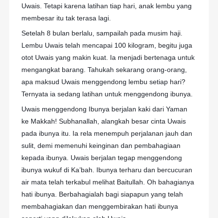
Uwais. Tetapi karena latihan tiap hari, anak lembu yang
membesar itu tak terasa lagi.
Setelah 8 bulan berlalu, sampailah pada musim haji.
Lembu Uwais telah mencapai 100 kilogram, begitu juga
otot Uwais yang makin kuat. Ia menjadi bertenaga untuk
mengangkat barang. Tahukah sekarang orang-orang,
apa maksud Uwais menggendong lembu setiap hari?
Ternyata ia sedang latihan untuk menggendong ibunya.
Uwais menggendong Ibunya berjalan kaki dari Yaman
ke Makkah! Subhanallah, alangkah besar cinta Uwais
pada ibunya itu. Ia rela menempuh perjalanan jauh dan
sulit, demi memenuhi keinginan dan pembahagiaan
kepada ibunya. Uwais berjalan tegap menggendong
ibunya wukuf di Ka’bah. Ibunya terharu dan bercucuran
air mata telah terkabul melihat Baitullah. Oh bahagianya
hati ibunya. Berbahagialah bagi siapapun yang telah
membahagiakan dan menggembirakan hati ibunya